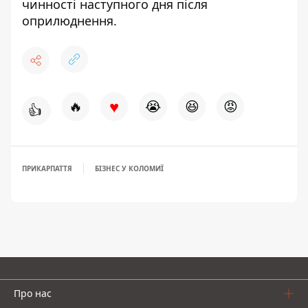
чинності наступного дня після
оприлюднення.
♥
🔥
😭
😆
😡
👍
ПРИКАРПАТТЯ
БІЗНЕС У КОЛОМИЇ
Про нас