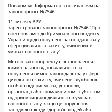
Повідомляє
Інформатор
з посиланням на
законопроєкт №7546
11 липня у ВРУ
зареєстровано законопроєкт №7546 "Про
внесення змін до Кримінального кодексу
України щодо порушень законодавства у
сфері цивільного захисту, вчинених в
умовах воєнного стану".
Метою законопроекту є встановлення
кримінальної відповідальності за
порушення вимог законодавства у сфері
цивільного захисту, вчинене службовою
особою підприємства, установи,
організації або громадянином - суб'єктом
підприємницької діяльності в умовах
воєнного стану, якщо це порушення
заподіяло шкоду здоров'ю людей або