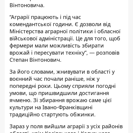
Вінтоновича.
“Аграрії працюють і під час
комендантської години. Є дозволи від
Міністерства аграрної політики і обласної
військової адміністрації. Це для того, щоб
фермери мали можливість збирати
врожай і пересувати техніку”, — розповів
Степан Вінтонович.
За його словами, жнивувати в області у
воєнний час почали раніше, ніж у
попередні роки. Цьому сприяли погодні
умови, що пришвидшили достигання
ячменю. Зі збирання врожаю саме цієї
культури на Івано-Франківщині
традиційно стартують обжинки.
Зараз у поля вийшли аграрії з усіх районів