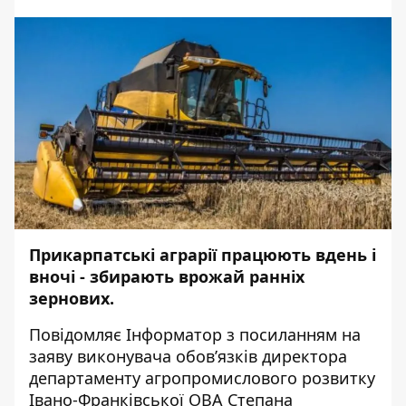
Прикарпатські аграрії працюють вдень і
вночі - збирають врожай ранніх
зернових.
Повідомляє
Інформатор
з посиланням на
заяву виконувача обов’язків директора
департаменту агропромислового розвитку
Івано-Франківської ОВА Степана