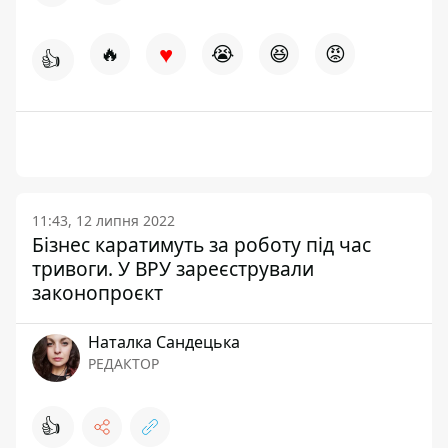
♥
🔥
😭
😆
😡
👍
11:43, 12 липня 2022
Бізнес каратимуть за роботу під час
тривоги. У ВРУ зареєстрували
законопроєкт
Наталка Сандецька
РЕДАКТОР
👍