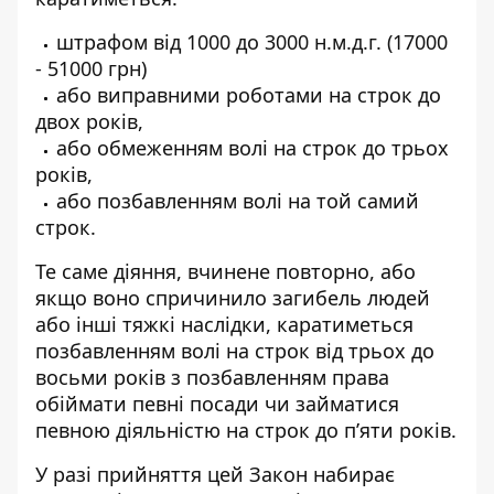
штрафом від 1000 до 3000 н.м.д.г. (17000
- 51000 грн)
або виправними роботами на строк до
двох років,
або обмеженням волі на строк до трьох
років,
або позбавленням волі на той самий
строк.
Те саме діяння, вчинене повторно, або
якщо воно спричинило загибель людей
або інші тяжкі наслідки, каратиметься
позбавленням волі на строк від трьох до
восьми років з позбавленням права
обіймати певні посади чи займатися
певною діяльністю на строк до п’яти років.
У разі прийняття цей Закон набирає