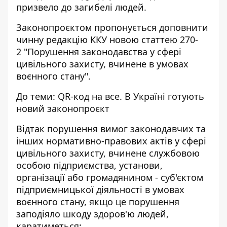
призвело до загибелі людей.
Законопроєктом пропонується доповнити
чинну редакцію ККУ новою статтею 270-
2 "Порушення законодавства у сфері
цивільного захисту, вчинене в умовах
воєнного стану".
До теми:
QR-код на все. В Україні готують
новий законопроєкт
Відтак порушення вимог законодавчих та
інших нормативно-правових актів у сфері
цивільного захисту, вчинене службовою
особою підприємства, установи,
організації або громадянином - суб'єктом
підприємницької діяльності в умовах
воєнного стану, якщо це порушення
заподіяло шкоду здоров'ю людей,
каратиметься: