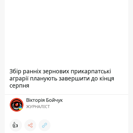
Збір ранніх зернових прикарпатські
аграрії планують завершити до кінця
серпня
Вікторія Бойчук
ЖУРНАЛІСТ
👍