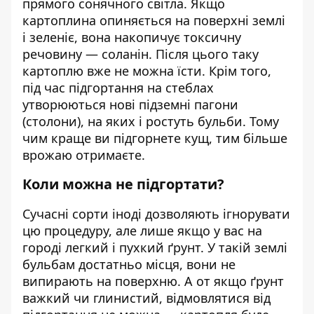
прямого сонячного світла. Якщо
картоплина опиняється на поверхні землі
і зеленіє, вона накопичує токсичну
речовину — соланін. Після цього таку
картоплю вже не можна їсти. Крім того,
під час підгортання на стеблах
утворюються нові підземні пагони
(столони), на яких і ростуть бульби. Тому
чим краще ви підгорнете кущ, тим більше
врожаю отримаєте.
Коли можна не підгортати?
Сучасні сорти іноді дозволяють ігнорувати
цю процедуру, але лише якщо у вас на
городі легкий і пухкий ґрунт. У такій землі
бульбам достатньо місця, вони не
випирають на поверхню. А от якщо ґрунт
важкий чи глинистий, відмовлятися від