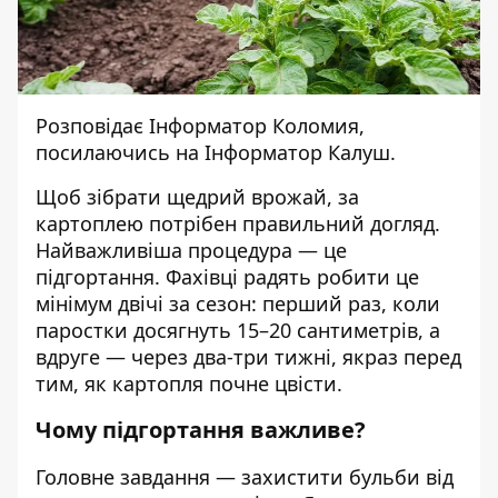
Розповідає
Інформатор Коломия
,
посилаючись на
Інформатор Калуш
.
Щоб зібрати щедрий врожай, за
картоплею потрібен правильний догляд.
Найважливіша процедура — це
підгортання. Фахівці радять робити це
мінімум двічі за сезон: перший раз, коли
паростки досягнуть 15–20 сантиметрів, а
вдруге — через два-три тижні, якраз перед
тим, як картопля почне цвісти.
Чому підгортання важливе?
Головне завдання — захистити бульби від