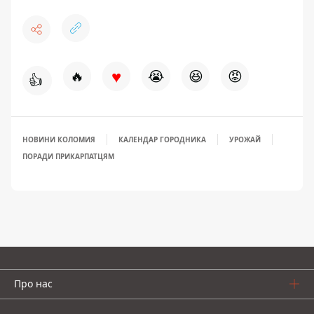
♥
🔥
😭
😆
😡
👍
НОВИНИ КОЛОМИЯ
КАЛЕНДАР ГОРОДНИКА
УРОЖАЙ
ПОРАДИ ПРИКАРПАТЦЯМ
Про нас