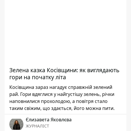
Зелена казка Косівщини: як виглядають
гори на початку літа
Косівщина зараз нагадує справжній зелений
рай. Гори вдяглися у найгустішу зелень, річки
наповнилися прохолодою, а повітря стало
таким свіжим, що здається, його можна пити.
Єлизавета Яковлєва
ЖУРНАЛІСТ