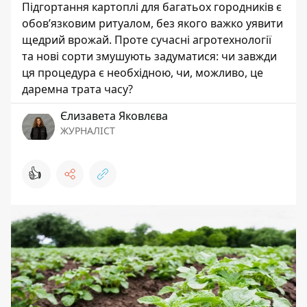
Підгортання картоплі для багатьох городників є
обов’язковим ритуалом, без якого важко уявити
щедрий врожай. Проте сучасні агротехнології
та нові сорти змушують задуматися: чи завжди
ця процедура є необхідною, чи, можливо, це
даремна трата часу?
Єлизавета Яковлєва
ЖУРНАЛІСТ
👍