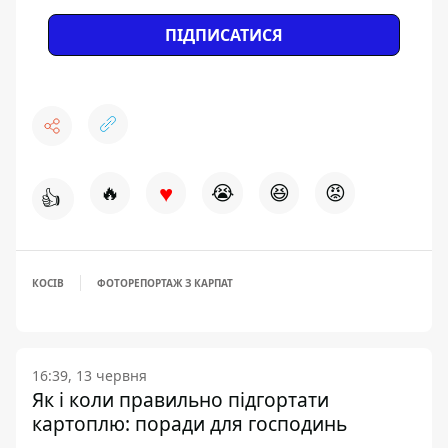
ПІДПИСАТИСЯ
♥
🔥
😭
😆
😡
👍
КОСІВ
ФОТОРЕПОРТАЖ З КАРПАТ
16:39, 13 червня
Як і коли правильно підгортати
картоплю: поради для господинь