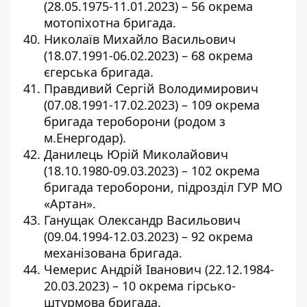
(28.05.1975-11.01.2023) – 56 окрема
мотопіхотна бригада.
Николаїв Михайло Васильович
(18.07.1991-06.02.2023) – 68 окрема
єгерська бригада.
Правдивий Сергій Володимирович
(07.08.1991-17.02.2023) – 109 окрема
бригада тероборони (родом з
м.Енергодар).
Данилець Юрій Миколайович
(18.10.1980-09.03.2023) – 102 окрема
бригада тероборони, підрозділ ГУР МО
«Артан».
Ганущак Олександр Васильович
(09.04.1994-12.03.2023) – 92 окрема
механізована бригада.
Чемерис Андрій Іванович (22.12.1984-
20.03.2023) – 10 окрема гірсько-
штурмова бригада.