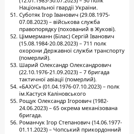
(12.01.1983-30.07.2023) – 50 полк
Національної гвардії України.
Суботяк Ігор Іванович (29.08.1975-
07.08.2023) – військова служба
правопорядку (похований в Жукові).
Ціммерманн (Білас) Сергій Іванович
(15.08.1984-20.08.2023) – 711 полк
охорони Державної служби транспорту
(померлий).
Шарий Олександр Олександрович
(22.10.1976-21.09.2023) – 7 бригада
тактичної авіації (померлий).
«БАХУС» (01.04.1976-07.10.2023) – полк
ім.Кастуся Каліновського
Рощук Олександр Ігорович (1982-
24.06.2023) – 65 окрема механізована
бригада.
Романчук Ігор Степанович (14.06.1977-
01.11.2023) – Чопський прикордонний