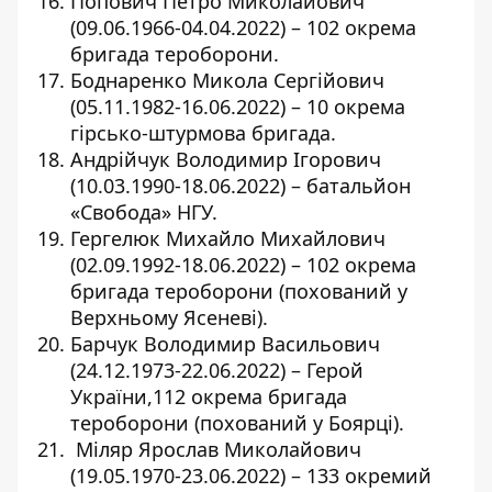
Попович Петро Миколайович
(09.06.1966-04.04.2022) – 102 окрема
бригада тероборони.
Боднаренко Микола Сергійович
(05.11.1982-16.06.2022) – 10 окрема
гірсько-штурмова бригада.
Андрійчук Володимир Ігорович
(10.03.1990-18.06.2022) – батальйон
«Свобода» НГУ.
Гергелюк Михайло Михайлович
(02.09.1992-18.06.2022) – 102 окрема
бригада тероборони (похований у
Верхньому Ясеневі).
Барчук Володимир Васильович
(24.12.1973-22.06.2022) – Герой
України,112 окрема бригада
тероборони (похований у Боярці).
Міляр Ярослав Миколайович
(19.05.1970-23.06.2022) – 133 окремий