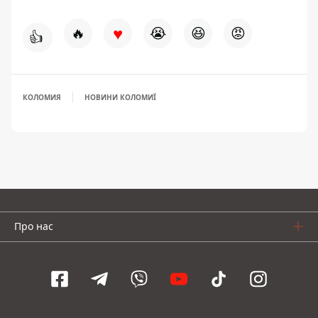
♥
🔥
😭
😆
😡
👍
КОЛОМИЯ
НОВИНИ КОЛОМИЇ
Про нас