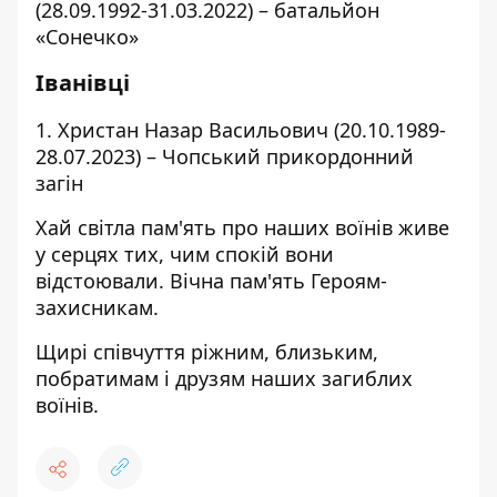
(28.09.1992-31.03.2022) – батальйон
«Сонечко»
Іванівці
1. Христан Назар Васильович (20.10.1989-
28.07.2023) – Чопський прикордонний
загін
Хай світла пам'ять про наших воїнів живе
у серцях тих, чим спокій вони
відстоювали. Вічна пам'ять Героям-
захисникам.
Щирі співчуття ріжним, близьким,
побратимам і друзям наших загиблих
воїнів.