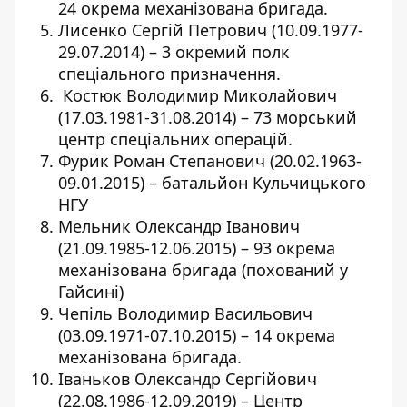
24 окрема механізована бригада.
Лисенко Сергій Петрович (10.09.1977-
29.07.2014) – 3 окремий полк
спеціального призначення.
Костюк Володимир Миколайович
(17.03.1981-31.08.2014) – 73 морський
центр спеціальних операцій.
Фурик Роман Степанович (20.02.1963-
09.01.2015) – батальйон Кульчицького
НГУ
Мельник Олександр Іванович
(21.09.1985-12.06.2015) – 93 окрема
механізована бригада (похований у
Гайсині)
Чепіль Володимир Васильович
(03.09.1971-07.10.2015) – 14 окрема
механізована бригада.
Іваньков Олександр Сергійович
(22.08.1986-12.09.2019) – Центр