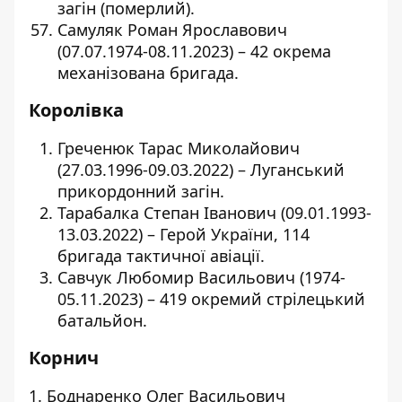
загін (померлий).
Самуляк Роман Ярославович
(07.07.1974-08.11.2023) – 42 окрема
механізована бригада.
Королівка
Греченюк Тарас Миколайович
(27.03.1996-09.03.2022) – Луганський
прикордонний загін.
Тарабалка Степан Іванович (09.01.1993-
13.03.2022) – Герой України, 114
бригада тактичної авіації.
Савчук Любомир Васильович (1974-
05.11.2023) – 419 окремий стрілецький
батальйон.
Корнич
1. Боднаренко Олег Васильович