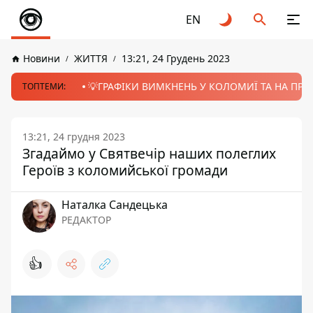
EN
Новини
ЖИТТЯ
13:21, 24 Грудень 2023
💡ГРАФІКИ ВИМКНЕНЬ У КОЛОМИЇ ТА НА ПРИК
ТОПТЕМИ:
13:21, 24 грудня 2023
Згадаймо у Святвечір наших полеглих
Героїв з коломийської громади
Наталка Сандецька
РЕДАКТОР
👍