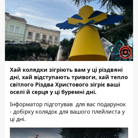
Хай колядки зігріють вам у ці різдвяні
дні, хай відступають тривоги, хай тепло
світлого Різдва Христового зігріє ваші
оселі й серця у ці буремні дні.
Інформатор підготував для вас подарунок
- добірку колядок для вашого плейлиста у
ці дні.