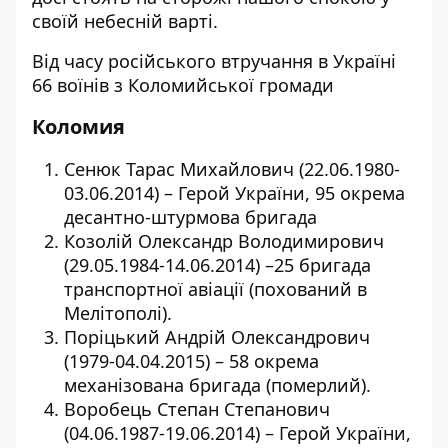
своїй небесній варті.
Від часу російського втручання в Україні
66 воїнів з Коломийської громади
Коломия
Сенюк Тарас Михайлович (22.06.1980-
03.06.2014) – Герой України, 95 окрема
десантно-штурмова бригада
Козолій Олександр Володимирович
(29.05.1984-14.06.2014) –25 бригада
транспортної авіації (похований в
Мелітополі).
Поріцький Андрій Олександрович
(1979-04.04.2015) – 58 окрема
механізована бригада (померлий).
Воробець Степан Степанович
(04.06.1987-19.06.2014) – Герой України,