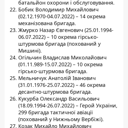
батальйон охорони і обслуговування.
Бобик Володимир Михайлович
(02.12.1970-04.07.2022) – 14 окрема
механізована бригада.
Жмурко Назар Євгенович (25.01.1994-
06.07.2022) – 10 окрема гірсько-
штурмова бригада (похований у
Мишині).
Огільчин Владислав Миколайович
(01.11.989-15.07.2022) – 10 окрема
гірсько-штурмова бригада.
Мельничук Анатолій Іванович
(31.01.1976-25.07.2022) – 46 окрема
десантно-штурмова бригада.
Кукурба Олександр Васильович
(18.09.1994-26.07.2022) – Герой України,
299 бригада тактичної авіації
(похований у Нижньому Вербіжі).
Козак Михайло Михайлович