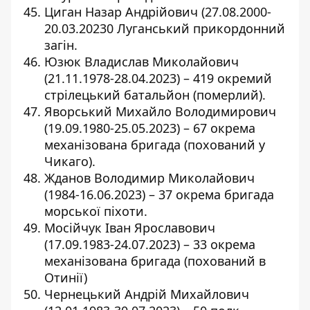
Циган Назар Андрійович (27.08.2000-
20.03.20230 Луганський прикордонний
загін.
Юзюк Владислав Миколайович
(21.11.1978-28.04.2023) – 419 окремий
стрілецький батальйон (померлий).
Яворський Михайло Володимирович
(19.09.1980-25.05.2023) – 67 окрема
механізована бригада (похований у
Чикаго).
Жданов Володимир Миколайович
(1984-16.06.2023) – 37 окрема бригада
морської піхоти.
Мосійчук Іван Ярославович
(17.09.1983-24.07.2023) – 33 окрема
механізована бригада (похований в
Отинії)
Чернецький Андрій Михайлович