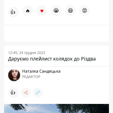
♥
🔥
😭
😆
😡
👍
12:45, 24 грудня 2023
Даруємо плейлист колядок до Різдва
Наталка Сандецька
РЕДАКТОР
👍