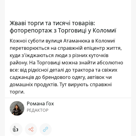
Жваві торги та тисячі товарів:
фоторепортаж з Торговиці у Коломиї
Кожної суботи вулиця Атаманюка в Коломиї
перетворюється на справжній епіцентр життя,
куди з'їжджаються люди з різних куточків
району. На Торговиці можна знайти абсолютно
все: від рідкісної деталі до трактора та свіжих
саджанців до брендового одягу, автівок чи
домашніх продуктів. Тут вирують справжні
торги.
Романа Гох
РЕДАКТОР
👍