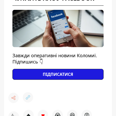
Завжди оперативні новини Коломиї.
Підпишись 👇
ПІДПИСАТИСЯ
♥
🔥
😭
😆
😡