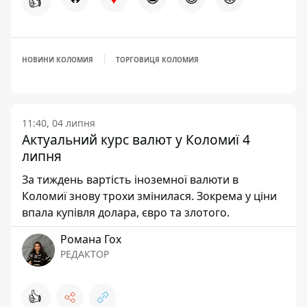
👍
НОВИНИ КОЛОМИЯ
ТОРГОВИЦЯ КОЛОМИЯ
11:40, 04 липня
Актуальний курс валют у Коломиї 4
липня
За тиждень вартість іноземної валюти в
Коломиї знову трохи змінилася. Зокрема у ціни
впала купівля долара, євро та злотого.
Романа Гох
РЕДАКТОР
👍