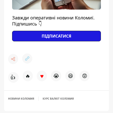
Завжди оперативні новини Коломиї.
Підпишись 👇
ПІДПИСАТИСЯ
♥
🔥
😭
😆
😡
👍
НОВИНИ КОЛОМИЯ
КУРС ВАЛЮТ КОЛОМИЯ