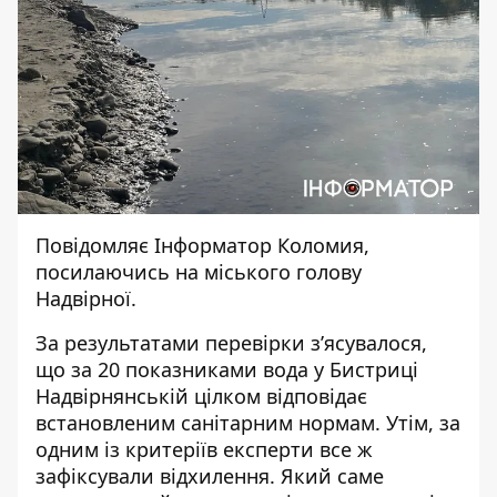
Повідомляє
Інформатор Коломия
,
посилаючись на
міського голову
Надвірної
.
За результатами перевірки з’ясувалося,
що за 20 показниками вода у Бистриці
Надвірнянській цілком відповідає
встановленим санітарним нормам. Утім, за
одним із критеріїв експерти все ж
зафіксували відхилення. Який саме