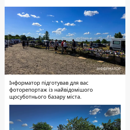
Інформатор
підготував для вас
фоторепортаж із найвідомішого
щосуботнього базару міста.