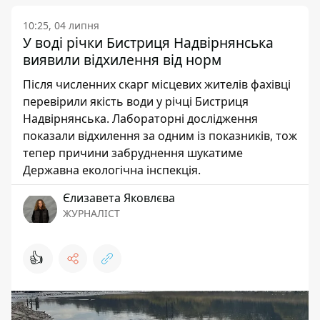
10:25, 04 липня
У воді річки Бистриця Надвірнянська
виявили відхилення від норм
Після численних скарг місцевих жителів фахівці
перевірили якість води у річці Бистриця
Надвірнянська. Лабораторні дослідження
показали відхилення за одним із показників, тож
тепер причини забруднення шукатиме
Державна екологічна інспекція.
Єлизавета Яковлєва
ЖУРНАЛІСТ
👍