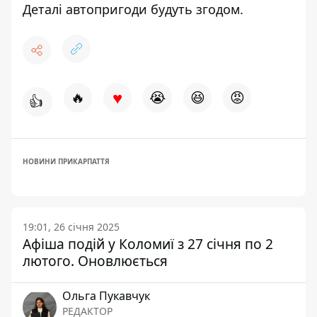
Деталі автопригоди будуть згодом.
♥
🔥
😭
😆
😡
👍
НОВИНИ ПРИКАРПАТТЯ
19:01, 26 січня 2025
Афіша подій у Коломиї з 27 січня по 2
лютого. Оновлюється
Ольга Пукавчук
РЕДАКТОР