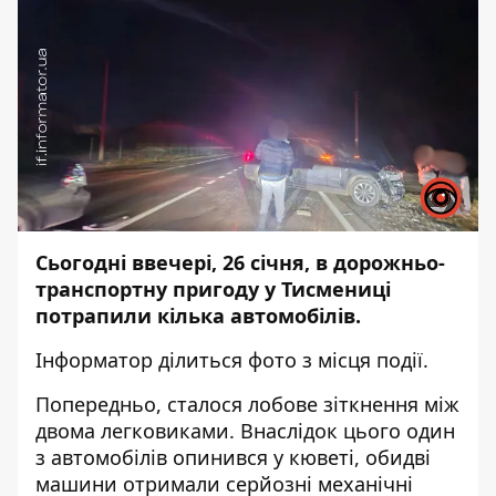
Сьогодні ввечері, 26 січня, в дорожньо-
транспортну пригоду у Тисмениці
потрапили кілька автомобілів.
Інформатор
ділиться фото з місця події.
Попередньо, сталося лобове зіткнення між
двома легковиками. Внаслідок цього один
з автомобілів опинився у кюветі, обидві
машини отримали серйозні механічні