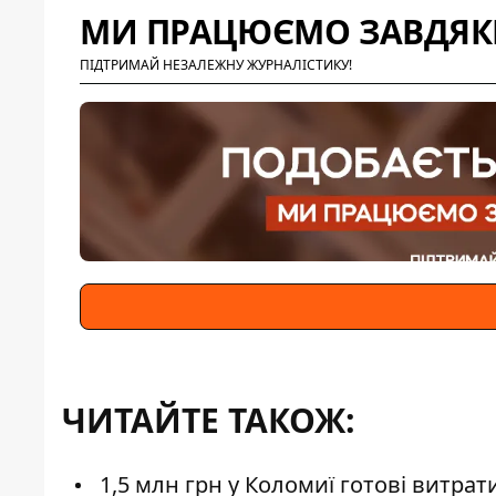
МИ ПРАЦЮЄМО ЗАВДЯКИ
ПІДТРИМАЙ НЕЗАЛЕЖНУ ЖУРНАЛІСТИКУ!
ЧИТАЙТЕ ТАКОЖ:
1,5 млн грн у Коломиї готові витрат