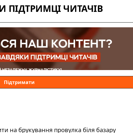
 ПІДТРИМЦІ ЧИТАЧІВ
Підтримати
ити на брукування провулка біля базару