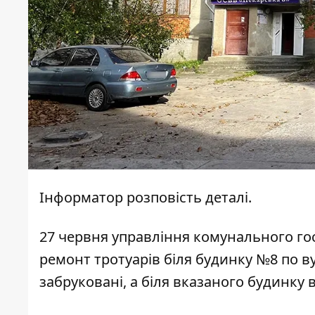
Інформатор
розповість деталі.
27 червня управління комунального го
ремонт тротуарів біля будинку №8 по в
забруковані, а біля вказаного будинку 