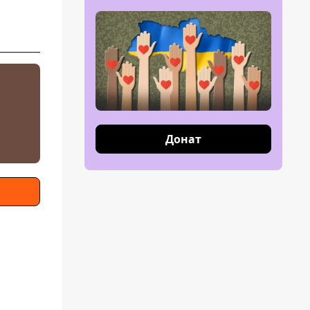
Донат