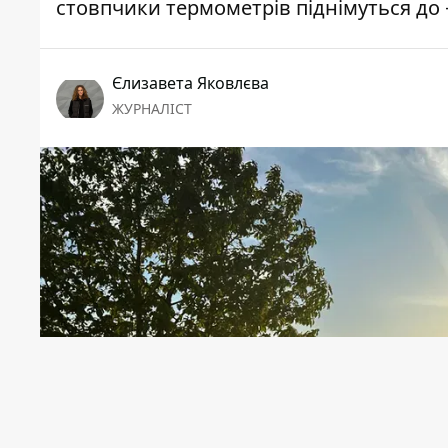
стовпчики термометрів піднімуться до +
Єлизавета Яковлєва
ЖУРНАЛІСТ