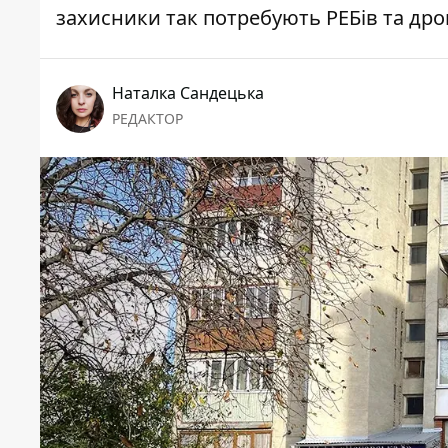
захисники так потребують РЕБів та дро
Наталка Сандецька
РЕДАКТОР