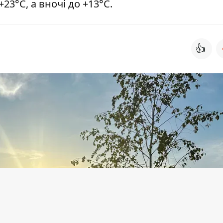
23°С, а вночі до +13°С.
👍