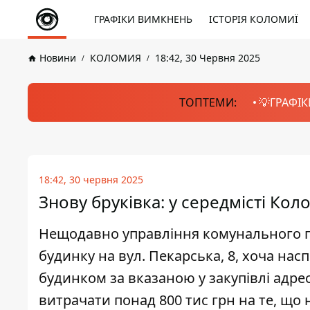
ГРАФІКИ ВИМКНЕНЬ
ІСТОРІЯ КОЛОМИЇ
Новини
КОЛОМИЯ
18:42, 30 Червня 2025
ТОПТЕМИ:
💡ГРАФІК
18:42, 30 червня 2025
Знову бруківка: у середмісті Ко
Нещодавно управління комунального г
будинку на вул. Пекарська, 8, хоча на
будинком за вказаною у закупівлі адр
витрачати понад 800 тис грн на те, що 