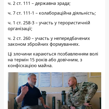
ч. 2 ст. 111 – державна зрада;
ч. 7 ст. 111-1 – колабораційна діяльність;
ч. 1 ст. 258-3 – участь у терористичній
організації;
ч. 2 ст. 260 – участь у непередбачених
законом збройних формуваннях.
Ці злочини караються позбавленням волі
на термін 15 років або довічним, з
конфіскацією майна.