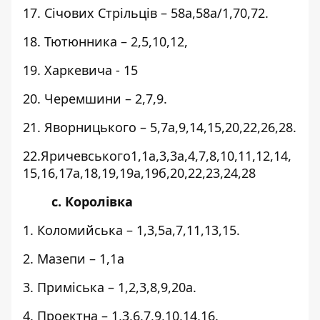
17. Січових Стрільців – 58а,58а/1,70,72.
18. Тютюнника – 2,5,10,12,
19. Харкевича - 15
20. Черемшини – 2,7,9.
21. Яворницького – 5,7а,9,14,15,20,22,26,28.
22.Яричевського1,1а,3,3а,4,7,8,10,11,12,14,
15,16,17а,18,19,19а,19б,20,22,23,24,28
с. Королівка
1. Коломийська – 1,3,5а,7,11,13,15.
2. Мазепи – 1,1а
3. Приміська – 1,2,3,8,9,20а.
4. Проектна – 1,3,6,7,9,10,14,16.