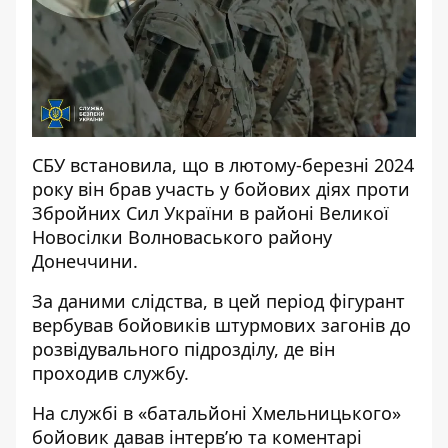
СБУ встановила, що в лютому-березні 2024
року він брав участь у бойових діях проти
Збройних Сил України в районі Великої
Новосілки Волноваського району
Донеччини.
За даними слідства, в цей період фігурант
вербував бойовиків штурмових загонів до
розвідувального підрозділу, де він
проходив службу.
На службі в «батальйоні Хмельницького»
бойовик давав інтерв’ю та коментарі