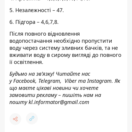
5. Незалежності – 47.
6. Підгора – 4,6,7,8.
Після повного відновлення
водопостачання необхідно пропустити
воду через систему зливних бачків, та не
вживати воду в сирому вигляді до повного
її освітлення.
Будьмо на зв’язку! Читайте нас
у
Facebook
,
Telegram,
Viber
та
Instagram.
Як
що маєте цікаві новини чи хочете
замовити рекламу – пишіть нам на
пошту
kl.informator@gmail.com