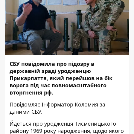
СБУ повідомила про підозру в
державній зраді уродженцю
Прикарпаття, який перейшов на бік
ворога під час повномасштабного
вторгнення рф.
Повідомляє
Інформатор Коломия
за
даними
СБУ.
Йдеться про уродженця Тисменицького
району 1969 року народження, щодо якого