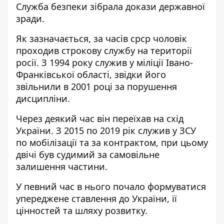
Служба безпеки зібрала докази державної
зради.
Як зазначається, за часів срср чоловік
проходив строкову службу на території
росії. З 1994 року служив у міліції Івано-
Франківської області, звідки його
звільнили в 2001 році за порушення
дисципліни.
Через деякий час він переїхав на схід
України. З 2015 по 2019 рік служив у ЗСУ
по мобілізації та за контрактом, при цьому
двічі був судимий за самовільне
залишення частини.
У певний час в нього почало формуватися
упереджене ставлення до України, її
цінностей та шляху розвитку.