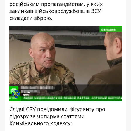
російським пропагандистам, у яких
закликав військовослужбовців ЗСУ
складати зброю.
Слідчі СБУ повідомили фігуранту про
підозру за чотирма статтями
Кримінального кодексу: