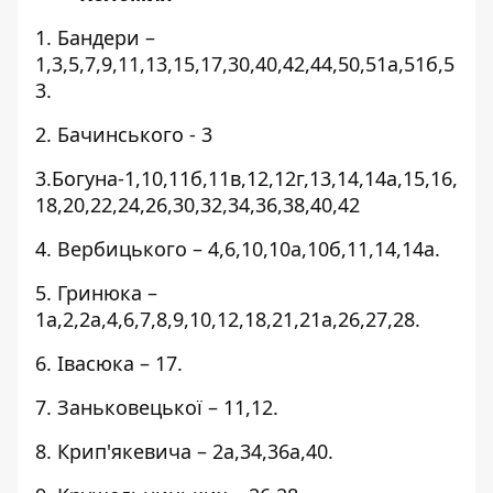
1. Бандери –
1,3,5,7,9,11,13,15,17,30,40,42,44,50,51а,51б,5
3.
2. Бачинського - 3
3.Богуна-1,10,11б,11в,12,12г,13,14,14а,15,16,
18,20,22,24,26,30,32,34,36,38,40,42
4. Вербицького – 4,6,10,10а,10б,11,14,14а.
5. Гринюка –
1а,2,2а,4,6,7,8,9,10,12,18,21,21а,26,27,28.
6. Івасюка – 17.
7. Заньковецької – 11,12.
8. Крип'якевича – 2а,34,36а,40.