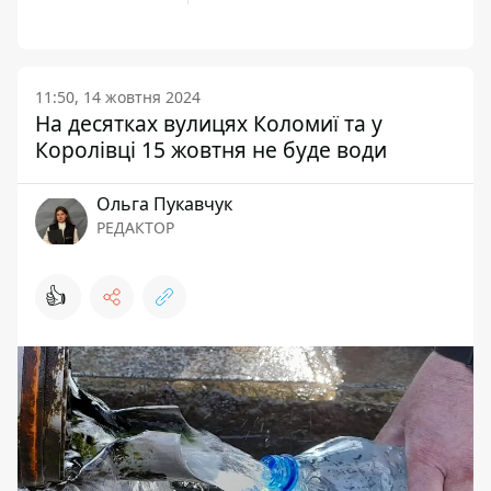
11:50, 14 жовтня 2024
На десятках вулицях Коломиї та у
Королівці 15 жовтня не буде води
Ольга Пукавчук
РЕДАКТОР
👍