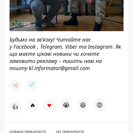
Будьмо на зв’язку! Читайте нас
у
Facebook
,
Telegram,
Viber
та
Instagram.
Як
що маєте цікаві новини чи хочете
замовити рекламу – пишіть нам на
пошту
kl.informator@gmail.com
♥
🔥
😭
😆
😡
👍
НОВИНИ ПРИКАРПАТТЯ
СБУ ПРИКАРПАТТЯ