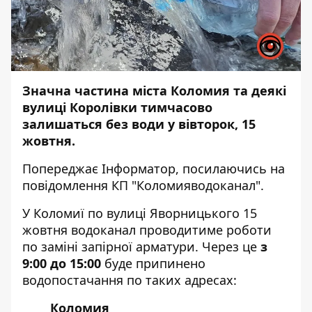
Значна частина міста Коломия та деякі
вулиці Королівки тимчасово
залишаться без води у вівторок, 15
жовтня.
Попереджає
Інформатор
, посилаючись на
повідомлення
КП "Коломияводоканал".
У Коломиї по вулиці Яворницького 15
жовтня водоканал проводитиме роботи
по заміні запірної арматури. Через це
з
9:00 до 15:00
буде припинено
водопостачання по таких адресах:
Коломия