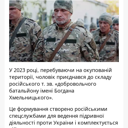
У 2023 році, перебуваючи на окупованій
території, чоловік приєднався до складу
російського т. зв. «добровольчого
батальйону імені Богдана
Хмельницького».
Це формування створено російськими
спецслужбами для ведення підривної
діяльності проти України і комплектується