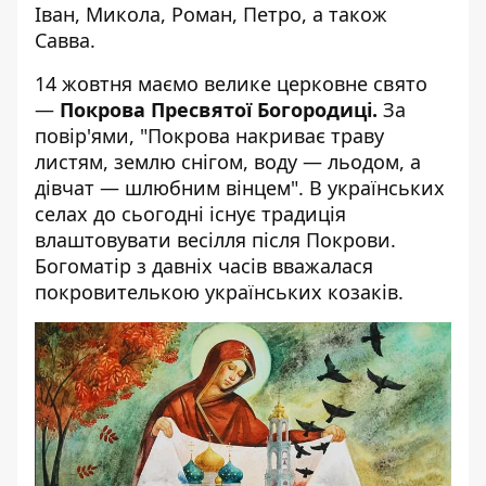
Іван, Микола, Роман, Петро, а також
Савва.
14 жовтня маємо велике церковне свято
—
Покрова Пресвятої Богородиці.
За
повір'ями, "Покрова накриває траву
листям, землю снігом, воду — льодом, а
дівчат — шлюбним вінцем". В українських
селах до сьогодні існує традиція
влаштовувати весілля після Покрови.
Богоматір з давніх часів вважалася
покровителькою українських козаків.