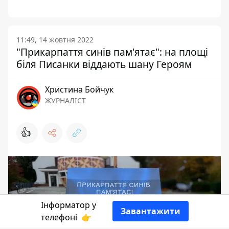
11:49, 14 жовтня 2022
"Прикарпаття синів пам'ятає": на площі
біля Писанки віддають шану Героям
Христина Бойчук
ЖУРНАЛІСТ
👍
Інформатор у
Завантажити
телефоні
👉