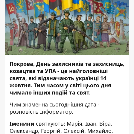
Покрова, День захисників та захисниць,
козацтва та УПА - це найголовніші
свята, які відзначають українці 14
жовтня. Тим часом у світі цього дня
чимало інших подій та свят.
Чим знаменна сьогоднішня дата -
розповість
Інформатор
.
Іменини
святкують: Марія, Іван, Віра,
Олександр, Георгій, Олексій, Михайло,