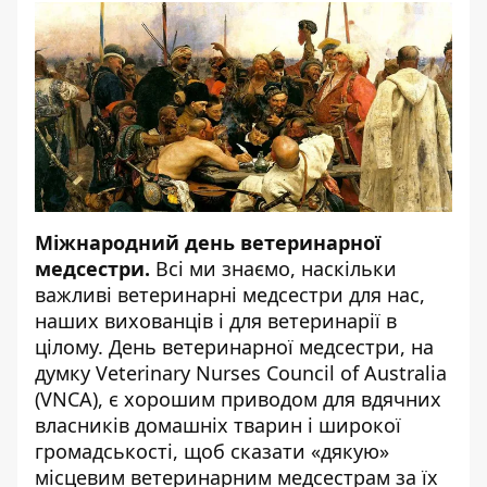
Міжнародний день ветеринарної
медсестри.
Всі ми знаємо, наскільки
важливі ветеринарні медсестри для нас,
наших вихованців і для ветеринарії в
цілому. День ветеринарної медсестри, на
думку Veterinary Nurses Council of Australia
(VNCA), є хорошим приводом для вдячних
власників домашніх тварин і широкої
громадськості, щоб сказати «дякую»
місцевим ветеринарним медсестрам за їх