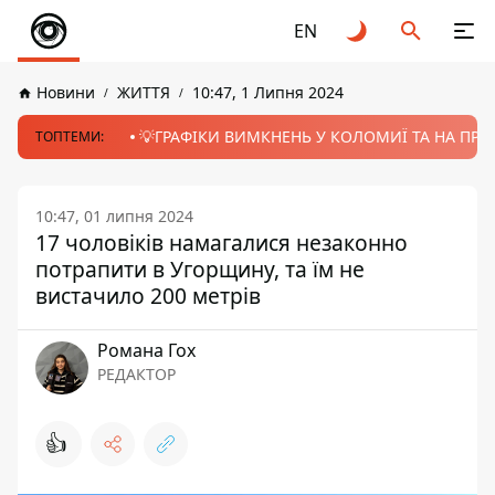
EN
Новини
ЖИТТЯ
10:47, 1 Липня 2024
💡ГРАФІКИ ВИМКНЕНЬ У КОЛОМИЇ ТА НА ПРИК
ТОПТЕМИ:
10:47, 01 липня 2024
17 чоловіків намагалися незаконно
потрапити в Угорщину, та їм не
вистачило 200 метрів
Романа Гох
РЕДАКТОР
👍