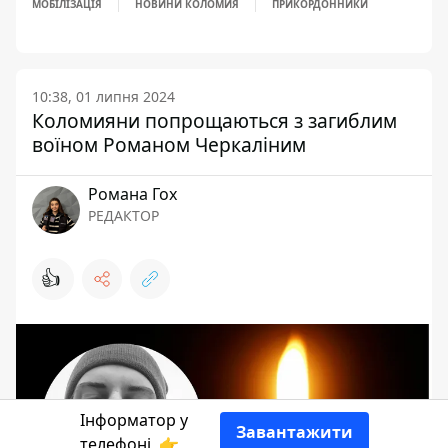
МОБІЛІЗАЦІЯ
НОВИНИ КОЛОМИЯ
ПРИКОРДОННИКИ
10:38, 01 липня 2024
Коломияни попрощаються з загиблим
воїном Романом Черкаліним
Романа Гох
РЕДАКТОР
👍
Інформатор у
Завантажити
телефоні
👉