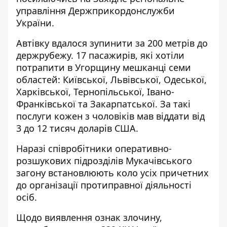
управління Держприкордонслужби
України.
Автівку вдалося зупинити за 200 метрів до
держрубежу. 17 пасажирів, які хотіли
потрапити в Угорщину мешканці семи
областей: Київської, Львівської, Одеської,
Харківської, Тернопільської, Івано-
Франківської та Закарпатської. За такі
послуги кожен з чоловіків мав віддати від
3 до 12 тисяч доларів США.
Наразі співробітники оперативно-
розшукових підрозділів Мукачівського
загону встановлюють коло усіх причетних
до організації протиправної діяльності
осіб.
Щодо виявлення ознак злочину,