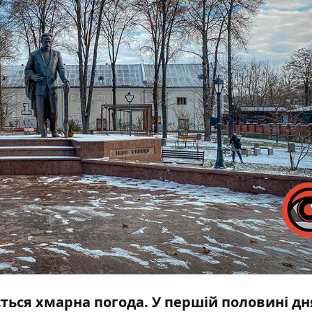
ується хмарна погода. У першій половині дн