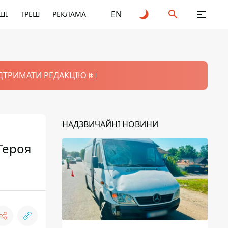
EN
ШІ
ТРЕШ
РЕКЛАМА
ІДТРИМАТИ РЕДАКЦІЮ 💵
НАДЗВИЧАЙНІ НОВИНИ
Героя