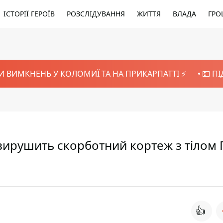
ІСТОРІЇ ГЕРОЇВ
РОЗСЛІДУВАННЯ
ЖИТТЯ
ВЛАДА
ГРО
И ВИМКНЕНЬ У КОЛОМИЇ ТА НА ПРИКАРПАТТІ ⚡️
💵 П
 вирушить скорботний кортеж з тілом 
👍