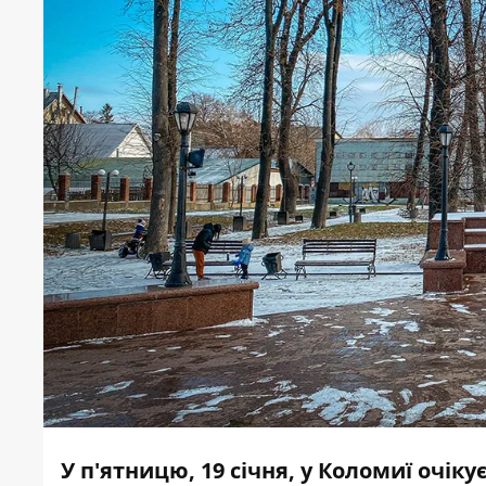
У п'ятницю, 19 січня, у Коломиї очік