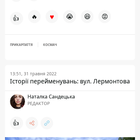
♥
🔥
😭
😆
😡
👍
ПРИКАРПАТТЯ
КОСМАЧ
13:51, 31 травня 2022
Історії перейменувань: вул. Лермонтова
Наталка Сандецька
РЕДАКТОР
👍