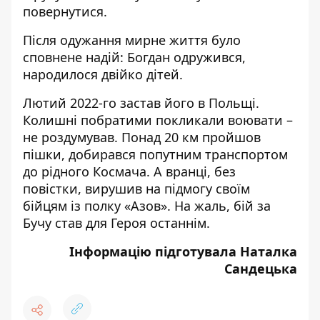
повернутися.
Після одужання мирне життя було
сповнене надій: Богдан одружився,
народилося двійко дітей.
Лютий 2022-го застав його в Польщі.
Колишні побратими покликали воювати –
не роздумував. Понад 20 км пройшов
пішки, добирався попутним транспортом
до рідного Космача. А вранці, без
повістки, вирушив на підмогу своїм
бійцям із полку «Азов». На жаль, бій за
Бучу став для Героя останнім.
Інформацію підготувала Наталка
Сандецька