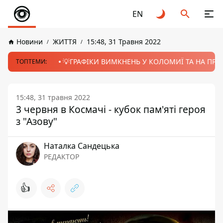
EN
Новини
ЖИТТЯ
15:48, 31 Травня 2022
💡ГРАФІКИ ВИМКНЕНЬ У КОЛОМИЇ ТА НА ПРИК
ТОПТЕМИ:
15:48, 31 травня 2022
3 червня в Космачі - кубок пам'яті героя
з "Азову"
Наталка Сандецька
РЕДАКТОР
👍