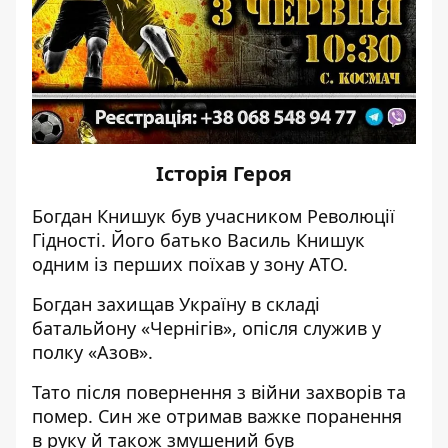
Історія Героя
Богдан Книшук
був
учасником Революції
Гідності. Його батько Василь Книшук
одним із перших поїхав у зону АТО.
Богдан захищав Україну в складі
батальйону «Чернігів», опісля служив у
полку «Азов».
Тато після повернення з війни захворів та
помер. Син же отримав важке поранення
в руку й також змушений був