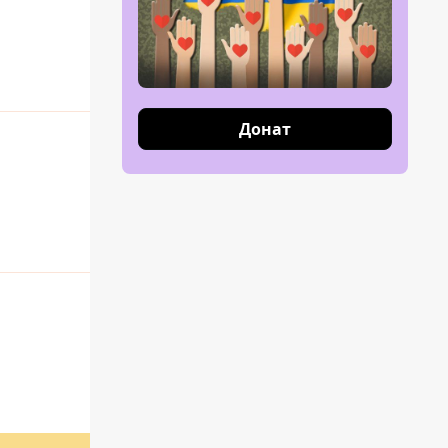
Донат