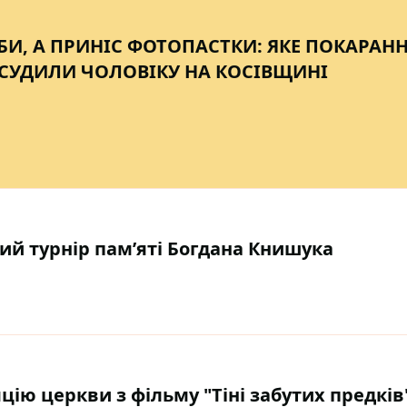
БИ, А ПРИНІС ФОТОПАСТКИ: ЯКЕ ПОКАРАНН
СУДИЛИ ЧОЛОВІКУ НА КОСІВЩИНІ
ний турнір пам’яті Богдана Книшука
цію церкви з фільму "Тіні забутих предків