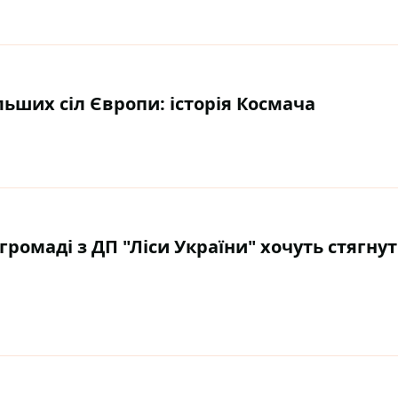
льших сіл Європи: історія Космача
громаді з ДП "Ліси України" хочуть стягну