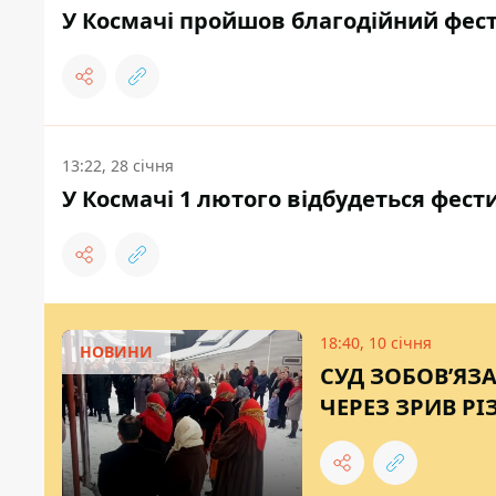
У Космачі пройшов благодійний фести
13:22, 28 січня
У Космачі 1 лютого відбудеться фест
18:40, 10 січня
НОВИНИ
СУД ЗОБОВʼЯЗ
ЧЕРЕЗ ЗРИВ Р