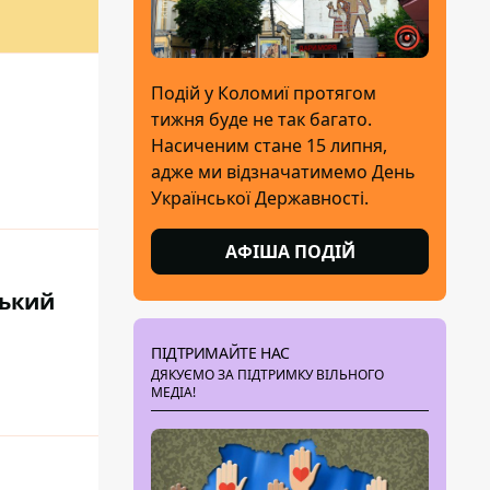
Подій у Коломиї протягом
тижня буде не так багато.
Насиченим стане 15 липня,
адже ми відзначатимемо День
Української Державності.
АФІША ПОДІЙ
ський
ПІДТРИМАЙТЕ НАС
ДЯКУЄМО ЗА ПІДТРИМКУ ВІЛЬНОГО
МЕДІА!