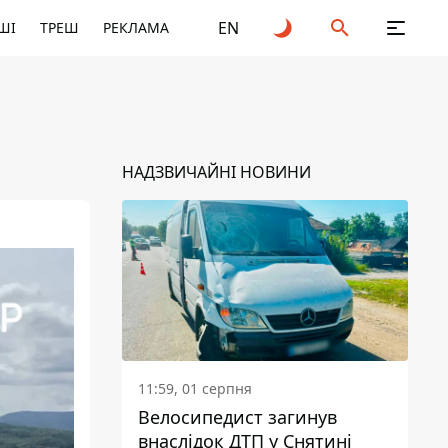
EN
ШІ
ТРЕШ
РЕКЛАМА
НАДЗВИЧАЙНІ НОВИНИ
11:59, 01 серпня
Велосипедист загинув
внаслідок ДТП у Снятині