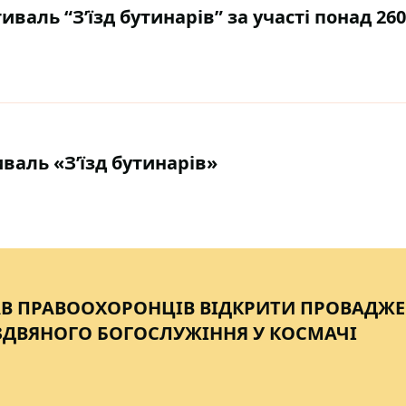
валь “Зʼїзд бутинарів” за участі понад 26
иваль «Зʼїзд бутинарів»
АВ ПРАВООХОРОНЦІВ ВІДКРИТИ ПРОВАДЖ
ІЗДВЯНОГО БОГОСЛУЖІННЯ У КОСМАЧІ