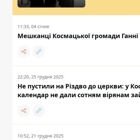
11:33, 04 січня
Мешканці Космацької громади Ганні 
22:20, 25 грудня 2025
Не пустили на Різдво до церкви: у 
календар не дали сотням вірянам за
10:52, 21 грудня 2025