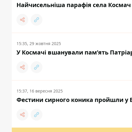
Найчисельніша парафія села Космач 
15:35, 29 жовтня 2025
У Космачі вшанували пам’ять Патрі
15:37, 16 вересня 2025
Фестини сирного коника пройшли у 