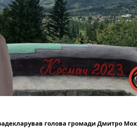
 задекларував голова громади Дмитро Мо