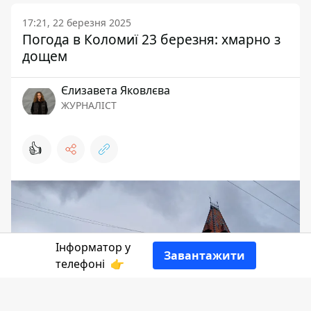
17:21, 22 березня 2025
Погода в Коломиї 23 березня: хмарно з
дощем
Єлизавета Яковлєва
ЖУРНАЛІСТ
👍
Інформатор у
Завантажити
телефоні
👉