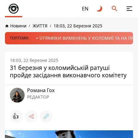
EN
Новини
ЖИТТЯ
18:03, 22 Березня 2025
💡ГРАФІКИ ВИМКНЕНЬ У КОЛОМИЇ ТА НА ПРИК
ТОПТЕМИ:
18:03, 22 березня 2025
31 березня у коломийській ратуші
пройде засідання виконавчого комітету
Романа Гох
РЕДАКТОР
👍