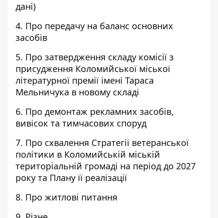
дані)
4. Про передачу на баланс основних
засобів
5. Про затвердження складу комісії з
присудження Коломийської міської
літературної премії імені Тараса
Мельничука в новому складі
6. Про демонтаж рекламних засобів,
вивісок та тимчасових споруд
7. Про схвалення Стратегії ветеранської
політики в Коломийській міській
територіальній громаді на період до 2027
року та Плану її реалізації
8. Про житлові питання
9. Різне