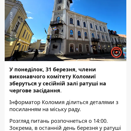
У понеділок, 31 березня, члени
виконавчого комітету Коломиї
зберуться у сесійній залі ратуші на
чергове засідання
.
Інформатор Коломия
ділиться деталями з
посиланням на
міську раду.
Розгляд питань розпочнеться о 14:00.
Зокрема, в останній день березня у ратуші