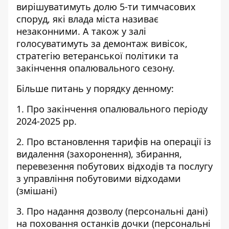
вирішуватимуть долю
5-ти тимчасових
споруд
, які влада міста називає
незаконними. А також у залі
голосуватимуть за демонтаж
вивісок,
стратегію ветеранської політики та
закінчення опалювального сезону.
Більше питань у порядку денному:
1. Про закінчення опалювального періоду
2024-2025 рр.
2. Про встановлення тарифів на операції із
видалення (захоронення), збирання,
перевезення побутових відходів та послугу
з управління побутовими відходами
(змішані)
3. Про надання дозволу (персональні дані)
на поховання останків дочки (персональні