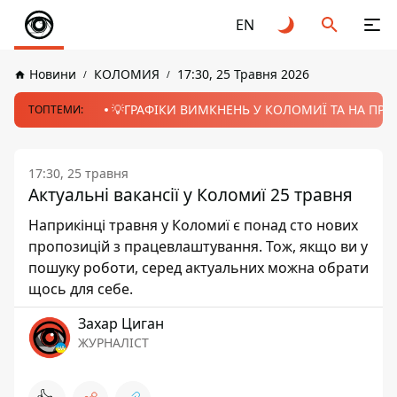
EN
Новини
КОЛОМИЯ
17:30, 25 Травня 2026
💡ГРАФІКИ ВИМКНЕНЬ У КОЛОМИЇ ТА НА ПРИК
ТОПТЕМИ:
17:30, 25 травня
Актуальні вакансії у Коломиї 25 травня
Наприкінці травня у Коломиї є понад сто нових
пропозицій з працевлаштування. Тож, якщо ви у
пошуку роботи, серед актуальних можна обрати
щось для себе.
Захар Циган
ЖУРНАЛІСТ