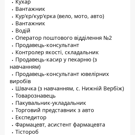
Кухар
Вантажник
Кур'єр/кур'єрка (вело, мото, авто)
Вантажник
Водій
Оператор поштового відділення №2
Продавець-консультант
Контролер якості, складальник
Продавець-касир у пекарню (з
навчанням)
Продавець-консультант ювелірних
виробів
Швачка (з навчанням, с. Нижній Вербіж)
Товарознавець
Пакувальник-укладальник
Торговий представник з авто
Експедитор
Фармацевт, асистент фармацевта
Тістороб