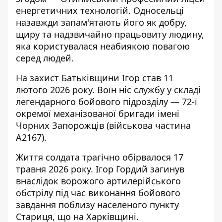
енергетичних технологій. Односельці
назавжди запам'ятають його як добру,
щиру та надзвичайно працьовиту людину,
яка користувалася неабиякою повагою
серед людей.
На захист Батьківщини Ігор став 11
лютого 2026 року. Воїн ніс службу у складі
легендарного бойового підрозділу — 72-ї
окремої механізованої бригади імені
Чорних Запорожців (військова частина
А2167).
Життя солдата трагічно обірвалося 17
травня 2026 року. Ігор Гордий загинув
внаслідок ворожого артилерійського
обстрілу під час виконання бойового
завдання поблизу населеного пункту
Стариця, що на Харківщині.