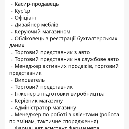
Касир-продавець
Кур'єр
Офіціант
Дизайнер меблів
Керуючий магазином
Обліковець з реєстрації бухгалтерських
даних
Торговий представник з авто
Торговий представник на службове авто
Менеджер активних продажів, торговий
представник
Вихователь
Торговий представник
Інженер з підготовки виробництва
Керівник магазину
Адміністратор магазину
Менеджер по роботі з клієнтами (робота
по змінам, тактичне спорядження)
Фармацевт асистент фармацевта