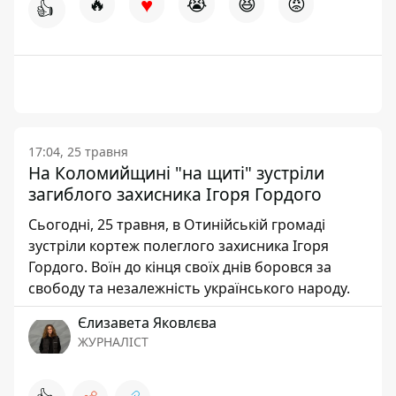
♥
🔥
😭
😆
😡
👍
17:04, 25 травня
На Коломийщині "на щиті" зустріли
загиблого захисника Ігоря Гордого
Сьогодні, 25 травня, в Отинійській громаді
зустріли кортеж полеглого захисника Ігоря
Гордого. Воїн до кінця своїх днів боровся за
свободу та незалежність українського народу.
Єлизавета Яковлєва
ЖУРНАЛІСТ