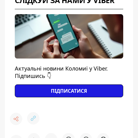
СЛІДКУЙ ЗА НАМИ У VIBER
Актуальні новини Коломиї у Viber.
Підпишись 👇
ПІДПИСАТИСЯ