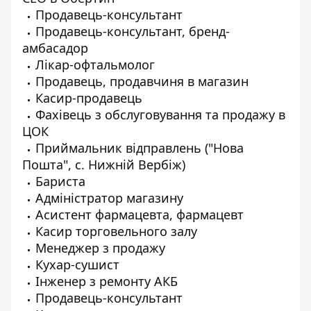
Продавець-консультант
Продавець-консультант, бренд-
амбасадор
Лікар-офтальмолог
Продавець, продавчиня в магазин
Касир-продавець
Фахівець з обслуговування та продажу в
ЦОК
Приймальник відправлень ("Нова
Пошта", с. Нижній Вербіж)
Бариста
Адміністратор магазину
Асистент фармацевта, фармацевт
Касир торговельного залу
Менеджер з продажу
Кухар-сушист
Інженер з ремонту АКБ
Продавець-консультант