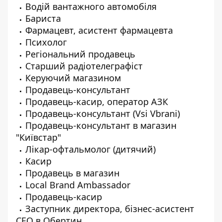
Водій вантажного автомобіля
Бариста
Фармацевт, асистент фармацевта
Психолог
Регіональний продавець
Старший радіотелеграфіст
Керуючий магазином
Продавець-консультант
Продавець-касир, оператор АЗК
Продавець-консультант (Vsi Vbrani)
Продавець-консультант в магазин
"Київстар"
Лікар-офтальмолог (дитячий)
Касир
Продавець в магазин
Local Brand Ambassador
Продавець-касир
Заступник директора, бізнес-асистент
CEO в Обертин