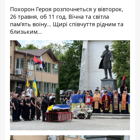
Похорон Героя розпочнеться у вівторок,
26 травня, об 11 год. Вічна та світла
памʼять воїну... Щирі співчуття рідним та
близьким...