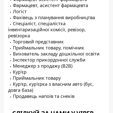
Фармацевт, асистент фармацевта
Логіст
Фахівець з планування виробництва
Спеціаліст, спеціалістка
інвентаризаційної комісії, ревізор,
ревізорка
Торговий представник
Приймальник товару, помічник
Вихователь закладу дошкільної освіти
Інспектор прикордонної служби
Менеджер з продажу (B2B)
Кур'єр
Приймальник товару
Кур'єр, кур'єрка з власним авто (бус,
довга база)
Продавець напоїв та снеків