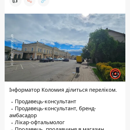
👍
Інформатор Коломия
ділиться переліком.
Продавець-консультант
Продавець-консультант, бренд-
амбасадор
Лікар-офтальмолог
Продавець, продавчиня в магазин