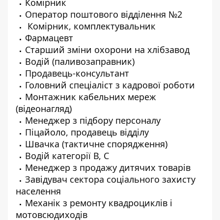
Комірник
Оператор поштового відділення №2
Комірник, комплектувальник
Фармацевт
Старший зміни охорони на хлібзавод
Водій (паливозаправник)
Продавець-консультант
Головний спеціаліст з кадрової роботи
Монтажник кабельних мереж
(відеонагляд)
Менеджер з підбору персоналу
Піцайоло, продавець відділу
Швачка (тактичне спорядження)
Водій категорії В, С
Менеджер з продажу дитячих товарів
Завідувач сектора соціального захисту
населення
Механік з ремонту квадроциклів і
мотовсюдиходів