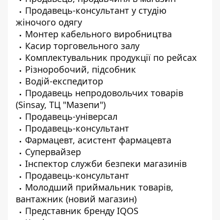
Продавець-консультант у студію
жіночого одягу
Монтер кабельного виробництва
Касир торговельного залу
Комплектувальник продукції по рейсах
Різноробочий, підсобник
Водій-експедитор
Продавець непродовольчих товарів
(Sinsay, ТЦ "Мазепи")
Продавець-універсал
Продавець-консультант
Фармацевт, асистент фармацевта
Супервайзер
Інспектор служби безпеки магазинів
Продавець-консультант
Молодший приймальник товарів,
вантажник (новий магазин)
Представник бренду IQOS