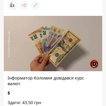
👍
Інформатор Коломия
довідався курс
валют.
$
Здати: 43,50 грн