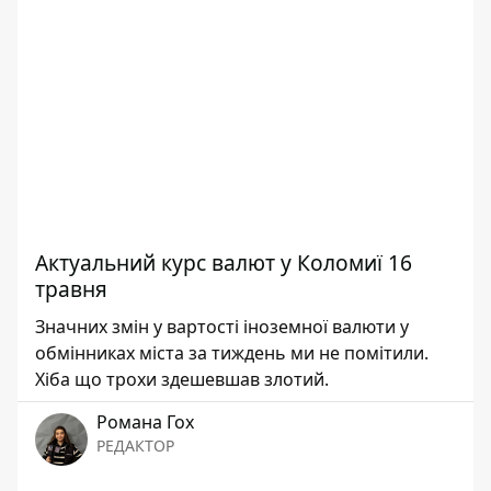
Актуальний курс валют у Коломиї 16
травня
Значних змін у вартості іноземної валюти у
обмінниках міста за тиждень ми не помітили.
Хіба що трохи здешевшав злотий.
Романа Гох
РЕДАКТОР