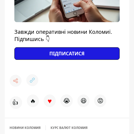
Завжди оперативні новини Коломиї.
Підпишись 👇
ПІДПИСАТИСЯ
♥
🔥
😭
😆
😡
👍
НОВИНИ КОЛОМИЯ
КУРС ВАЛЮТ КОЛОМИЯ