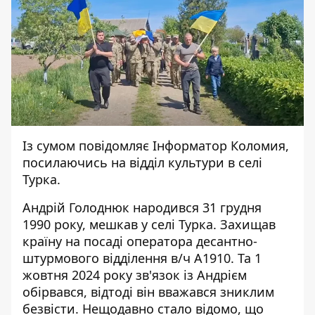
Із сумом повідомляє
Інформатор Коломия
,
посилаючись на відділ
культури
в селі
Турка.
Андрій Голоднюк народився 31 грудня
1990 року, мешкав у селі Турка. Захищав
країну на посаді оператора десантно-
штурмового відділення в/ч А1910. Та 1
жовтня 2024 року зв'язок із Андрієм
обірвався, відтоді він вважався зниклим
безвісти. Нещодавно стало відомо, що