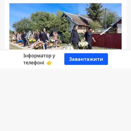
Інформатор у
Завантажити
телефоні
👉