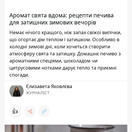
Аромат свята вдома: рецепти печива
для затишних зимових вечорів
Немає нічого кращого, ніж запах свіжої випічки,
що огортає дім теплом і затишком. Особливо в
холодні зимові дні, коли хочеться створити
атмосферу свята та затишку. Домашнє печиво з
ароматними спеціями, шоколадом чи
цитрусовими нотками дарує тепло та приємні
спогади.
Єлизавета Яковлєва
ЖУРНАЛІСТ
👍