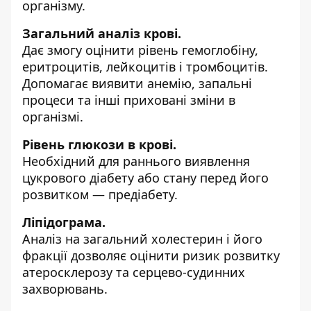
організму.
Загальний аналіз крові.
Дає змогу оцінити рівень гемоглобіну,
еритроцитів, лейкоцитів і тромбоцитів.
Допомагає виявити анемію, запальні
процеси та інші приховані зміни в
організмі.
Рівень глюкози в крові.
Необхідний для раннього виявлення
цукрового діабету або стану перед його
розвитком — предіабету.
Ліпідограма.
Аналіз на загальний холестерин і його
фракції дозволяє оцінити ризик розвитку
атеросклерозу та серцево-судинних
захворювань.