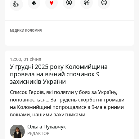
♥
🔥
😭
😆
😡
👍
МЕДИКИ КОЛОМИЯ
12:00, 01 січня
У грудні 2025 року Коломийщина
провела на вічний спочинок 9
захисників України
Список Героїв, які полягли у боях за Україну,
поповнюється... За грудень скорботні громади
на Коломийщині попрощалися з 9-ма вірними
воїнами, нашими захисниками.
Ольга Пукавчук
РЕДАКТОР