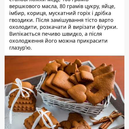
вершкового масла, 80 грамів цукру, яйце,
імбир, кориця, мускатний горіх і дрібка
гвоздики. Після замішування тісто варто
охолодити, розкачати й вирізати фігурки.
Випікається печиво швидко, а після
охолодження його можна прикрасити
глазур’ю.