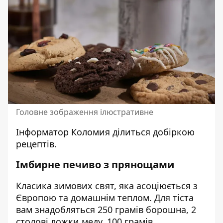
Головне зображення ілюстративне
Інформатор Коломия
ділиться добіркою
рецептів.
Імбирне печиво з прянощами
Класика зимових свят, яка асоціюється з
Європою та домашнім теплом. Для тіста
вам знадобляться 250 грамів борошна, 2
столові ложки меду, 100 грамів