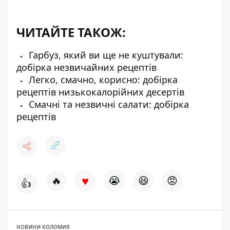
ЧИТАЙТЕ ТАКОЖ:
Гарбуз, який ви ще не куштували:
добірка незвичайних рецептів
Легко, смачно, корисно: добірка
рецептів низькокалорійних десертів
Смачні та незвичні салати: добірка
рецептів
♥
🔥
😭
😆
😡
👍
НОВИНИ КОЛОМИЯ