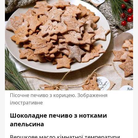
Пісочне печиво з корицею. Зображення
ілюстративне
Шоколадне печиво з нотками
апельсина
Вершкове масло кімнатної температури