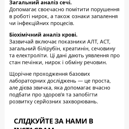
Загальний аналіз сечі.
Допомагає своєчасно помітити порушення
в роботі нирок, а також ознаки запалення
чи інфекційних процесів.
Біохімічний аналіз крові.
Зазвичай включає показники АЛТ, АСТ,
загальний білірубін, креатинін, сечовину
та електроліти. Ці дані дають уявлення про
стан печінки, нирок і обміну речовин.
Щорічне проходження базових
лабораторних досліджень — це проста,
але дієва звичка, яка допомагає вчасно
подбати про здоров’я та запобігти
розвитку серйозних захворювань.
СЛІДКУЙТЕ ЗА НАМИ В