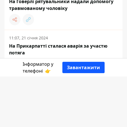
На Говерлі рятувальники надали допомогу
травмованому чоловіку
11:07, 21 січня 2024
На Прикарпатті сталася аварія за участю
потяга
Інформатор у
Завантажити
телефоні
👉
19:00, 19 січня 2024
Погода у Коломиї 20 січня
15:23, 19 січня 2024