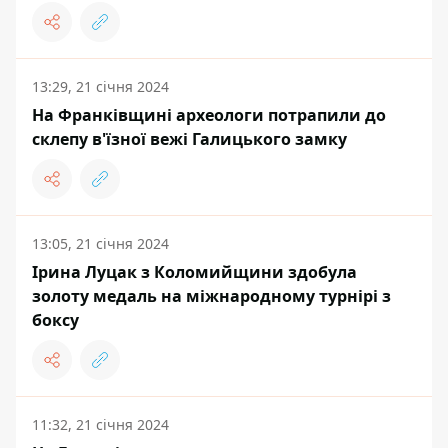
13:29, 21 січня 2024
На Франківщині археологи потрапили до
склепу в'їзної вежі Галицького замку
13:05, 21 січня 2024
Ірина Луцак з Коломийщини здобула
золоту медаль на міжнародному турнірі з
боксу
11:32, 21 січня 2024