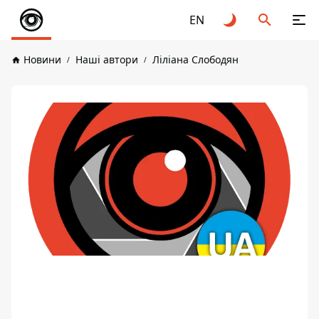
EN
Новини
Наші автори
Ліліана Слободян