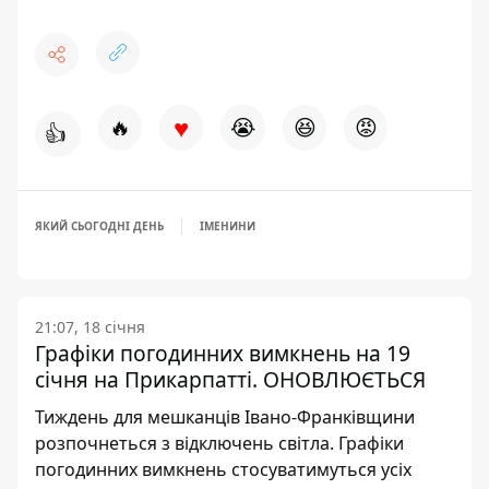
♥
🔥
😭
😆
😡
👍
ЯКИЙ СЬОГОДНІ ДЕНЬ
ІМЕНИНИ
21:07, 18 січня
Графіки погодинних вимкнень на 19
січня на Прикарпатті. ОНОВЛЮЄТЬСЯ
Тиждень для мешканців Івано-Франківщини
розпочнеться з відключень світла. Графіки
погодинних вимкнень стосуватимуться усіх