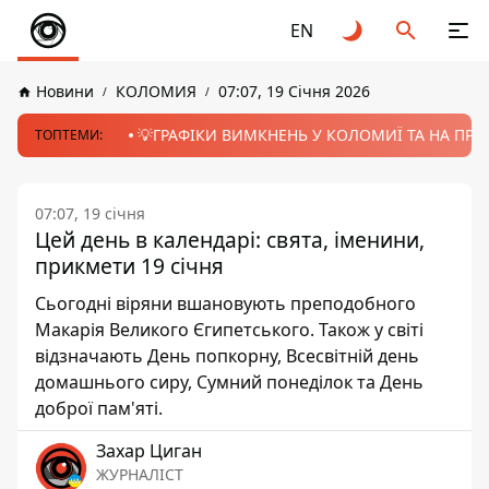
EN
Новини
КОЛОМИЯ
07:07, 19 Січня 2026
💡ГРАФІКИ ВИМКНЕНЬ У КОЛОМИЇ ТА НА ПРИК
ТОПТЕМИ:
07:07, 19 січня
Цей день в календарі: свята, іменини,
прикмети 19 січня
Сьогодні віряни вшановують преподобного
Макарія Великого Єгипетського. Також у світі
відзначають День попкорну, Всесвітній день
домашнього сиру, Сумний понеділок та День
доброї пам'яті.
Захар Циган
ЖУРНАЛІСТ