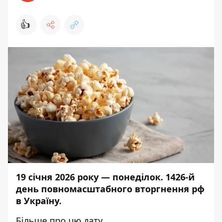
👍
19 січня 2026 року — понеділок. 1426-й
день повномасштабного вторгнення рф
в Україну.
Більше про цю дату