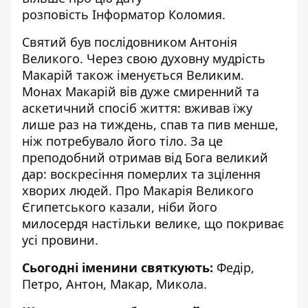
розповість
Інформатор Коломия
.
Святий був послідовником Антонія
Великого. Через свою духовну мудрість
Макарій також іменується Великим.
Монах Макарій вів дуже смиренний та
аскетичний спосіб життя: вживав їжу
лише раз на тиждень, спав та пив менше,
ніж потребувало його тіло. За це
преподобний отримав від Бога великий
дар: воскресіння померлих та зцілення
хворих людей. Про Макарія Великого
Єгипетського казали, ніби його
милосердя настільки велике, що покриває
усі провини.
Сьогодні іменини святкують:
Федір,
Петро, Антон, Макар, Микола.