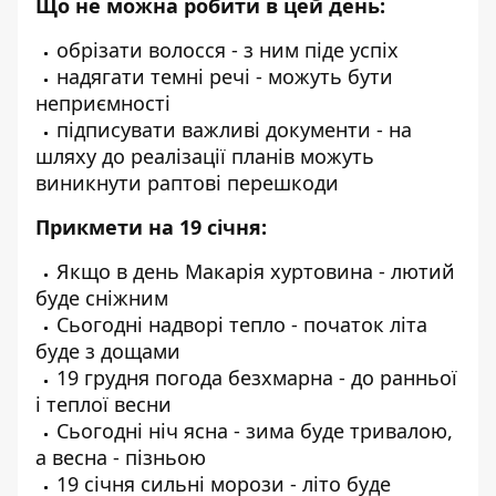
Що не можна робити в цей день:
обрізати волосся - з ним піде успіх
надягати темні речі - можуть бути
неприємності
підписувати важливі документи - на
шляху до реалізації планів можуть
виникнути раптові перешкоди
Прикмети на 19 січня:
Якщо в день Макарія хуртовина - лютий
буде сніжним
Сьогодні надворі тепло - початок літа
буде з дощами
19 грудня погода безхмарна - до ранньої
і теплої весни
Сьогодні ніч ясна - зима буде тривалою,
а весна - пізньою
19 січня сильні морози - літо буде