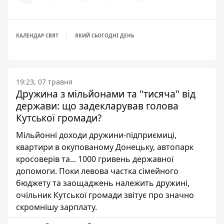
КАЛЕНДАР СВЯТ
ЯКИЙ СЬОГОДНІ ДЕНЬ
19:23, 07 травня
Дружина з мільйонами та "тисяча" від
держави: що задекларував голова
Кутської громади?
Мільйонні доходи дружини-підприємиці,
квартири в окупованому Донецьку, автопарк
кросоверів та... 1000 гривень державної
допомоги. Поки левова частка сімейного
бюджету та заощаджень належить дружині,
очільник Кутської громади звітує про значно
скромнішу зарплату.