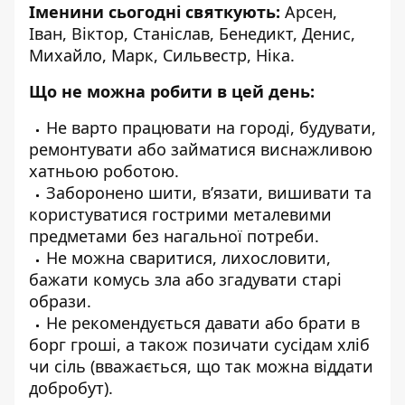
Іменини сьогодні святкуют
ь
:
Арсен,
Іван, Віктор, Станіслав, Бенедикт, Денис,
Михайло, Марк, Сильвестр, Ніка.
Що не можна робити в цей день:
Не варто працювати на городі, будувати,
ремонтувати або займатися виснажливою
хатньою роботою.
Заборонено шити, в’язати, вишивати та
користуватися гострими металевими
предметами без нагальної потреби.
Не можна сваритися, лихословити,
бажати комусь зла або згадувати старі
образи.
Не рекомендується давати або брати в
борг гроші, а також позичати сусідам хліб
чи сіль (вважається, що так можна віддати
добробут).