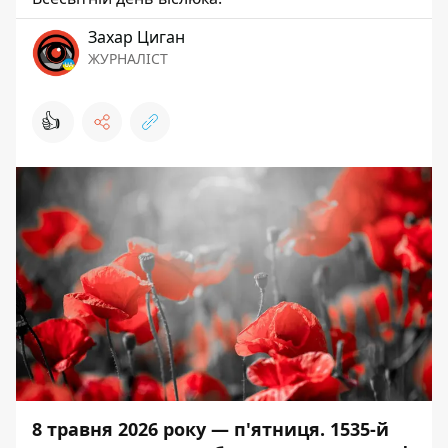
Захар Циган
ЖУРНАЛІСТ
👍
8 травня 2026 року — п'ятниця. 1535-й