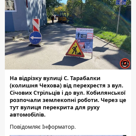
На відрізку вулиці С. Тарабалки
(колишня Чехова) від перехрестя з вул.
Січових Стрільців і до вул. Кобилянської
розпочали землекопні роботи. Через це
тут вулиця перекрита для руху
автомобілів.
Повідомляє
Інформатор
.