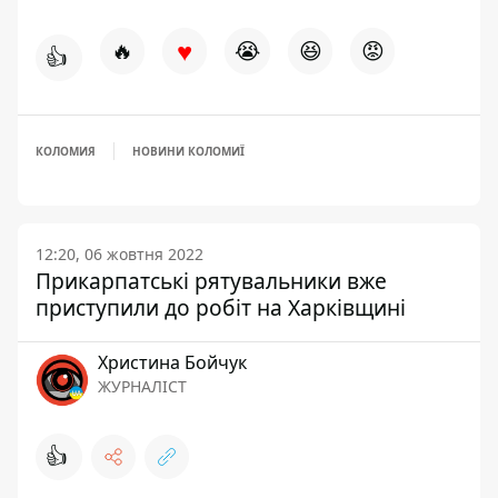
♥
🔥
😭
😆
😡
👍
КОЛОМИЯ
НОВИНИ КОЛОМИЇ
12:20, 06 жовтня 2022
Прикарпатські рятувальники вже
приступили до робіт на Харківщині
Христина Бойчук
ЖУРНАЛІСТ
👍