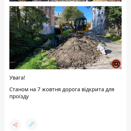
Увага!
Станом на 7 жовтня дорога відкрита для
проїзду