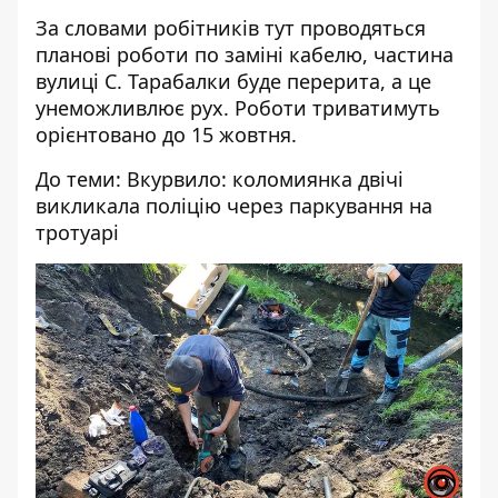
За словами робітників тут проводяться
планові роботи по заміні кабелю, частина
вулиці С. Тарабалки буде перерита, а це
унеможливлює рух. Роботи триватимуть
орієнтовано до 15 жовтня.
До теми:
Вкурвило: коломиянка двічі
викликала поліцію через паркування на
тротуарі