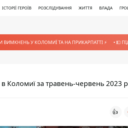
ІСТОРІЇ ГЕРОЇВ
РОЗСЛІДУВАННЯ
ЖИТТЯ
ВЛАДА
ГРО
И ВИМКНЕНЬ У КОЛОМИЇ ТА НА ПРИКАРПАТТІ ⚡️
💵 П
 в Коломиї за травень-червень 2023 
👍