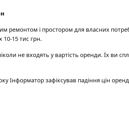
рн
сним ремонтом і простором для власних потре
 10-15 тис грн.
іколи не входять у вартість оренди. Їх ви сп
року Інформатор зафіксував
падіння
цін оренд