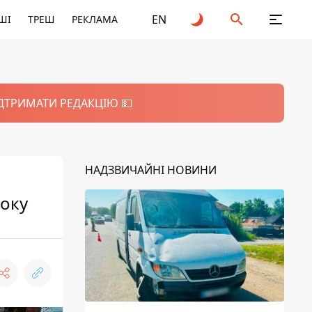
EN
ШІ
ТРЕШ
РЕКЛАМА
ІДТРИМАТИ РЕДАКЦІЮ 💵
НАДЗВИЧАЙНІ НОВИНИ
року