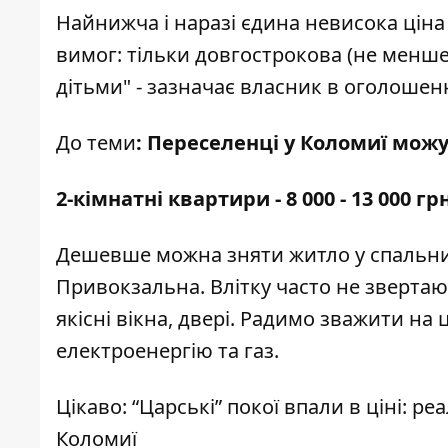
Найнижча і наразі єдина невисока ціна 
вимог: тільки довгострокова (не менше 
дітьми" - зазначає власник в оголошенн
До теми
:
Переселенці у Коломиї мож
2-кімнатні квартири - 8 000 - 13 000 гр
Дешевше можна зняти житло у спальни
Привокзальна. Влітку часто не звертаю
якісні вікна, двері. Радимо зважити на 
електроенергію та газ.
Цікаво:
“Царські” покої впали в ціні: ре
Коломиї