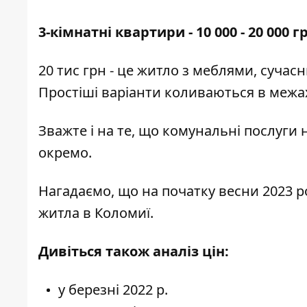
3-кімнатні квартири - 10 000 - 20 000 г
20 тис грн - це житло з меблями, суча
Простіші варіанти коливаються в межах
Зважте і на те, що комунальні послуги н
окремо.
Нагадаємо, що на початку весни 2023 
житла в Коломиї.
Дивіться також аналіз цін:
у
березні
2022 р.