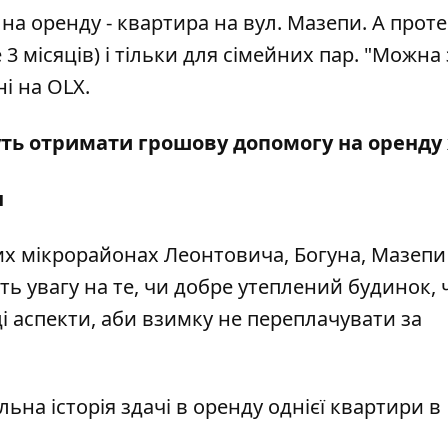
на оренду - квартира на вул. Мазепи. А проте
3 місяців) і тільки для сімейних пар. "Можна 
і на OLX.
уть отримати грошову допомогу на оренду
н
х мікрорайонах Леонтовича, Богуна, Мазепи
ть увагу на те, чи добре утеплений будинок, 
ці аспекти, аби взимку не переплачувати за
альна історія здачі в оренду однієї квартири в