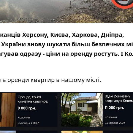
анців Херсону, Києва, Харкова, Дніпра,
ів України знову шукати більш безпечних м
ував одразу - ціни на оренду ростуть. І К
ть оренди квартир в нашому місті.