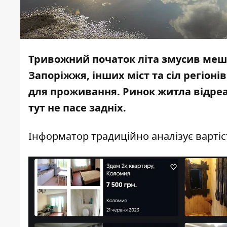
Тривожний початок літа змусив мешк
Запоріжжя, інших міст та сіл регіон
для проживання. Ринок житла відреаг
тут не пасе задніх.
Інформатор
традиційно аналізує вартіс