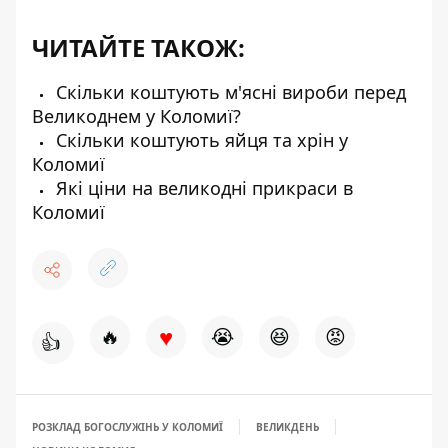
ЧИТАЙТЕ ТАКОЖ:
Скільки коштують м'ясні вироби перед
Великоднем у Коломиї?
Скільки коштують яйця та хрін у
Коломиї
Які ціни на великодні прикраси в
Коломиї
♥
🔥
😭
😆
😡
👍
РОЗКЛАД БОГОСЛУЖІНЬ У КОЛОМИЇ
ВЕЛИКДЕНЬ