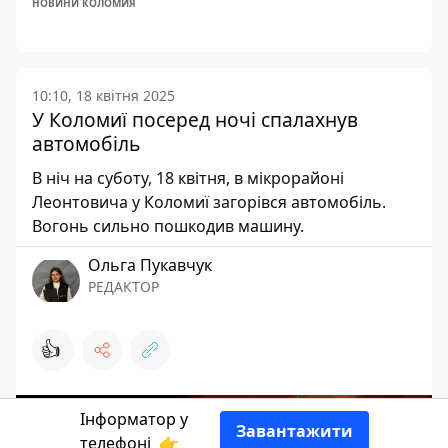
НОВИНИ КОЛОМИЯ
10:10, 18 квітня 2025
У Коломиї посеред ночі спалахнув
автомобіль
В ніч на суботу, 18 квітня, в мікрорайоні
Леонтовича у Коломиї загорівся автомобіль.
Вогонь сильно пошкодив машину.
Ольга Пукавчук
РЕДАКТОР
👍
Інформатор у
Завантажити
телефоні
👉