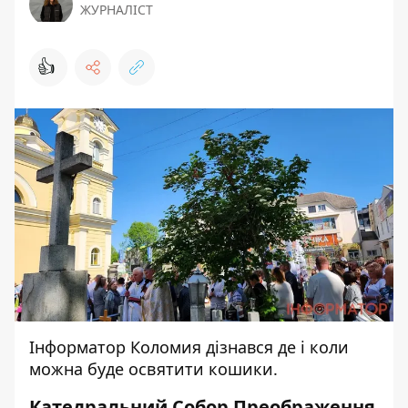
ЖУРНАЛІСТ
👍
Інформатор Коломия
дізнався де і коли
можна буде освятити кошики.
Катедральний Собор Преображення