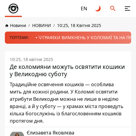
EN
Новини
НОВИНИ
10:25, 18 Квітня 2025
💡ГРАФІКИ ВИМКНЕНЬ У КОЛОМИЇ ТА НА ПРИК
ТОПТЕМИ:
10:25, 18 квітня 2025
Де коломияни можуть освятити кошики
у Великодню суботу
Традиційне освячення кошиків — особлива
мить для кожної родини. У Коломиї освятити
атрибути Великодня можна не лише в неділю
вранці, а й у суботу — у храмах міста проведуть
кілька богослужінь із благословенням кошиків
протягом дня.
Єлизавета Яковлєва