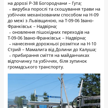
на дорозі Р-38 Богородчани – Гута;
вирубка порослі та скошування трави на
узбіччях механізованим способом на Н-09
до межі з Львівщиною, на Т-09-06 Івано-
Франківськ – Надвірна;
оновлення пішохідних переходів на
Т-09-06 Івано-Франківськ – Надвірна;
нанесення дорожньої розмітки на Н-10
Стрий – Мамалига від Долини до Калуша;
прибирання сміття на майданчиках
відпочинку та узбіччях, біля зупинок
громадського транспорту.