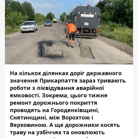
На кількох ділянках доріг державного
значення Прикарпаття зараз тривають
роботи з
ліквідування аварійної
ямковості. Зокрема, цього тижня
ремонт дорожнього покриття
проводять на Городенківщині,
Снятинщині, між Ворохтою і
Верховиною. А ще дорожники косять
траву на узбіччях та оновлюють