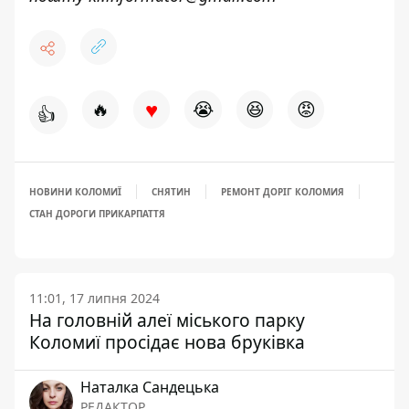
♥
🔥
😭
😆
😡
👍
НОВИНИ КОЛОМИЇ
СНЯТИН
РЕМОНТ ДОРІГ КОЛОМИЯ
СТАН ДОРОГИ ПРИКАРПАТТЯ
11:01, 17 липня 2024
На головній алеї міського парку
Коломиї просідає нова бруківка
Наталка Сандецька
РЕДАКТОР