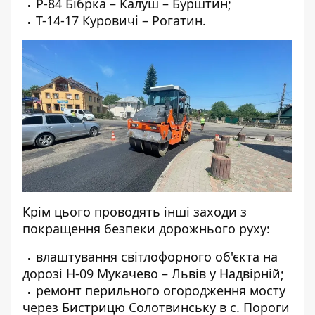
Р-84 Бібрка – Калуш – Бурштин;
Т-14-17 Куровичі – Рогатин.
Крім цього проводять інші заходи з
покращення безпеки дорожнього руху:
влаштування світлофорного об'єкта на
дорозі Н-09 Мукачево – Львів у Надвірній;
ремонт перильного огородження мосту
через Бистрицю Солотвинську в с. Пороги