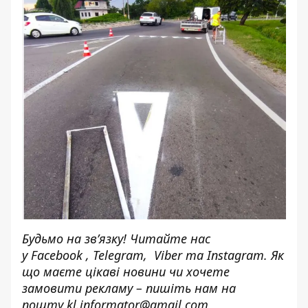
Будьмо на зв’язку! Читайте нас
у
Facebook
,
Telegram,
Viber
та
Instagram.
Як
що маєте цікаві новини чи хочете
замовити рекламу – пишіть нам на
пошту
kl.informator@gmail.com