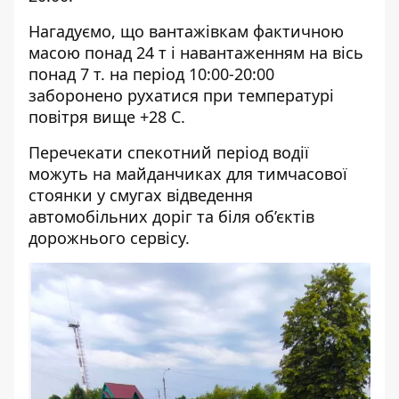
Нагадуємо, що вантажівкам фактичною
масою понад 24 т і навантаженням на вісь
понад 7 т. на період 10:00-20:00
заборонено рухатися при температурі
повітря вище +28 С.
Перечекати спекотний період водії
можуть на майданчиках для тимчасової
стоянки у смугах відведення
автомобільних доріг та біля об’єктів
дорожнього сервісу.