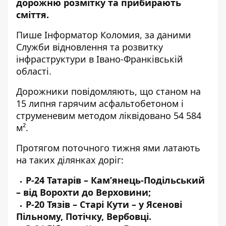
дорожню розмітку та прибирають
сміття.
Пише
Інформатор Коломия
, за
даними
Служби відновлення та розвитку
інфраструктури в Івано-Франківській
області.
Дорожники повідомляють, що станом на
15 липня гарячим асфальтобетоном і
струменевим методом ліквідовано 54 584
м².
Протягом поточного тижня ями латають
на таких ділянках доріг:
Р-24 Татарів – Кам’янець-Подільський
– від Ворохти до Верховини;
Р-20 Тязів – Старі Кути – у Ясенові
Пільному, Потічку, Вербовці.