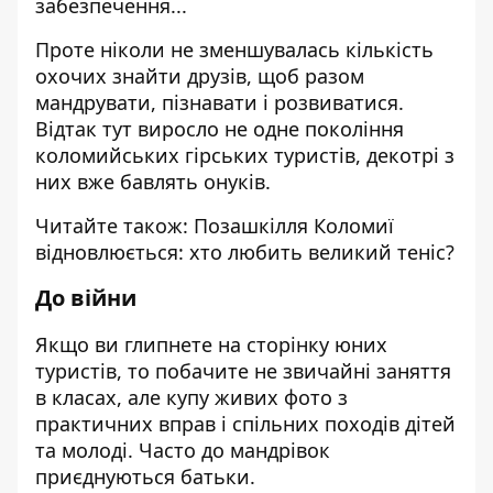
забезпечення...
Проте ніколи не зменшувалась кількість
охочих знайти друзів, щоб разом
мандрувати, пізнавати і розвиватися.
Відтак тут виросло не одне покоління
коломийських гірських туристів, декотрі з
них вже бавлять онуків.
Читайте також:
Позашкілля Коломиї
відновлюється: хто любить великий теніс?
До війни
Якщо ви глипнете на сторінку юних
туристів, то побачите не звичайні заняття
в класах, але купу живих фото з
практичних вправ і спільних походів дітей
та молоді. Часто до мандрівок
приєднуються батьки.