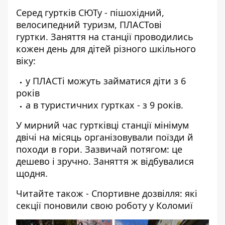
Серед гуртків СЮТу - пішохідний,
велосипедний туризм, ПЛАСТові
гуртки. Заняття на станції проводились
кожен день для дітей різного шкільного
віку:
у ПЛАСТі можуть займатися діти з 6
років
а в туристичних гуртках - з 9 років.
У мирний час гуртківці станції мінімум
двічі на місяць організовували поїзди й
походи в гори. Зазвичай потягом: це
дешево і зручно. Заняття ж відбувалися
щодня.
Читайте також -
Спортивне дозвілля: які
секції поновили свою роботу у Коломиї