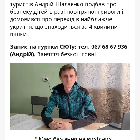
туристів Андрій Шалаєнко подбав про
безпеку дітей в разі повітряної тривоги і
домовився про перехід в найближче
укриття, що знаходиться за 4 хвилини
пішки.
Запис на гуртки СЮТу: тел. 067 68 67 936
(Андрій).
Заняття безкоштовні.
" Маю бажання на вихідних