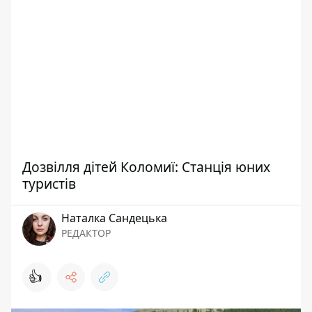
Дозвілля дітей Коломиї: Станція юних
туристів
Наталка Сандецька
РЕДАКТОР
👍