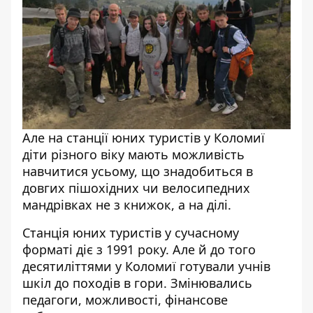
Але на станції юних туристів у Коломиї
діти різного віку мають можливість
навчитися усьому, що знадобиться в
довгих пішохідних чи велосипедних
мандрівках не з книжок, а на ділі.
Станція юних туристів у сучасному
форматі діє з 1991 року. Але й до того
десятиліттями у Коломиї готували учнів
шкіл до походів в гори. Змінювались
педагоги, можливості, фінансове