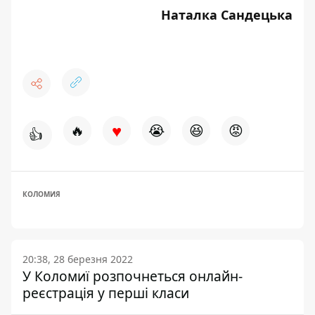
Наталка Сандецька
♥
🔥
😭
😆
😡
👍
КОЛОМИЯ
20:38, 28 березня 2022
У Коломиї розпочнеться онлайн-
реєстрація у перші класи