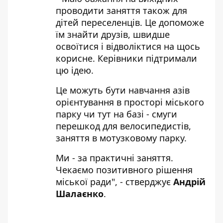
проводити заняття також для
дітей переселенців. Це допоможе
їм знайти друзів, швидше
освоїтися і відволіктися на щось
корисне. Керівники підтримали
цю ідею.
Це можуть бути навчання азів
орієнтування в просторі міського
парку чи тут на базі - смуги
перешкод для велосипедистів,
заняття в мотузковому парку.
Ми - за практичні заняття.
Чекаємо позитивного рішення
міської ради", - стверджує
Андрій
Шалаєнко
.