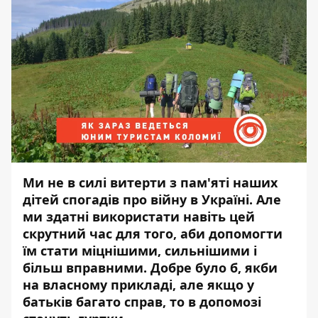
Ми не в силі витерти з пам'яті наших
дітей спогадів про війну в Україні. Але
ми здатні використати навіть цей
скрутний час для того, аби допомогти
їм стати міцнішими, сильнішими і
більш вправними. Добре було б, якби
на власному прикладі, але якщо у
батьків багато справ, то в допомозі