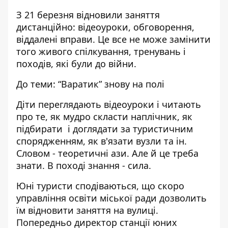
З 21 березня відновили заняття
дистанційно: відеоуроки, обговорення,
віддалені вправи. Це все не може замінити
того живого спілкування, тренувань і
походів, які були до війни.
До теми:
“Варатик” знову на полі
Діти переглядають відеоуроки і читають
про те, як мудро скласти наплічник, як
підбирати і доглядати за туристичним
спорядженням, як в'язати вузли та ін.
Словом - теоретичні ази. Але й це треба
знати. В поході знання - сила.
Юні туристи сподіваються, що скоро
управління освіти міської ради дозволить
їм відновити заняття на вулиці.
Попередньо директор станції юних