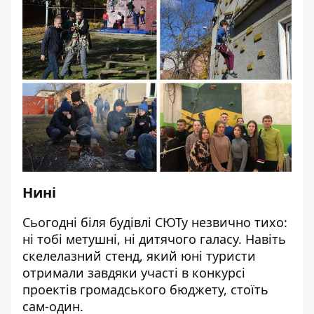
Нині
Сьогодні біля будівлі СЮТу незвично тихо:
ні тобі метушні, ні дитячого галасу. Навіть
скелелазний стенд, який юні туристи
отримали завдяки участі в конкурсі
проектів громадського бюджету, стоїть
сам-один.