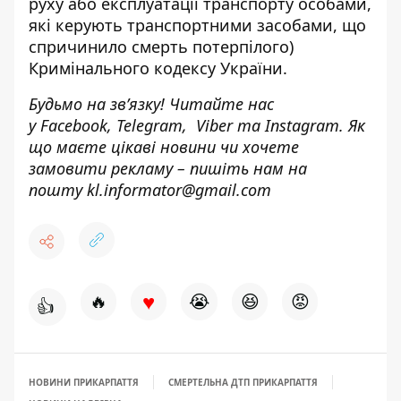
руху або експлуатації транспорту особами,
які керують транспортними засобами, що
спричинило смерть потерпілого)
Кримінального кодексу України.
Будьмо на зв’язку! Читайте нас
у
Facebook
,
Telegram,
Viber
та
Instagram.
Як
що маєте цікаві новини чи хочете
замовити рекламу – пишіть нам на
пошту
kl.informator@gmail.com
♥
🔥
😭
😆
😡
👍
НОВИНИ ПРИКАРПАТТЯ
СМЕРТЕЛЬНА ДТП ПРИКАРПАТТЯ