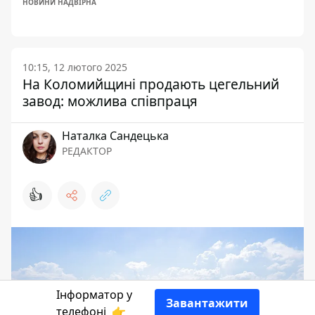
НОВИНИ НАДВІРНА
10:15, 12 лютого 2025
На Коломийщині продають цегельний
завод: можлива співпраця
Наталка Сандецька
РЕДАКТОР
👍
Інформатор у
Завантажити
телефоні
👉