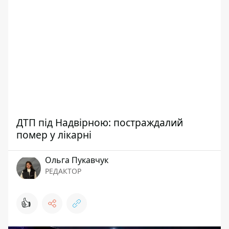
ДТП під Надвірною: постраждалий
помер у лікарні
Ольга Пукавчук
РЕДАКТОР
👍