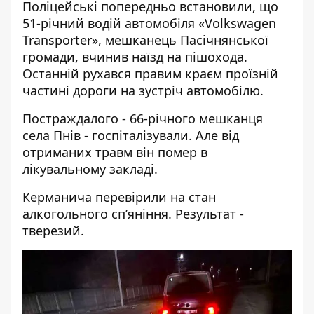
Поліцейські попередньо встановили, що
51-річний водій автомобіля «Volkswagen
Transporter», мешканець Пасічнянської
громади, вчинив наїзд на пішохода.
Останній рухався правим краєм проїзній
частині дороги на зустріч автомобілю.
Постраждалого - 66-річного мешканця
села Пнів - госпіталізували. Але від
отриманих травм він помер в
лікувальному закладі.
Керманича перевірили на стан
алкогольного сп’яніння. Результат -
тверезий.