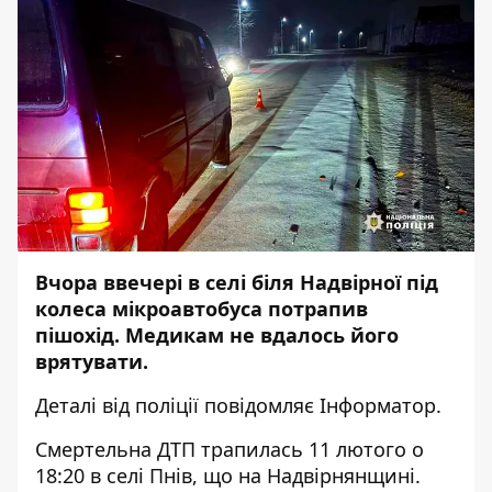
Вчора ввечері в селі біля Надвірної під
колеса мікроавтобуса потрапив
пішохід. Медикам не вдалось його
врятувати.
Деталі
від поліції повідомляє
Інформатор
.
Смертельна ДТП трапилась 11 лютого о
18:20 в селі Пнів, що на Надвірнянщині.