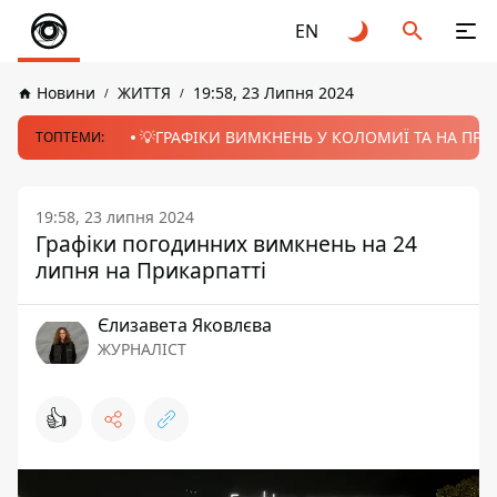
EN
Новини
ЖИТТЯ
19:58, 23 Липня 2024
💡ГРАФІКИ ВИМКНЕНЬ У КОЛОМИЇ ТА НА ПРИК
ТОПТЕМИ:
19:58, 23 липня 2024
Графіки погодинних вимкнень на 24
липня на Прикарпатті
Єлизавета Яковлєва
ЖУРНАЛІСТ
👍