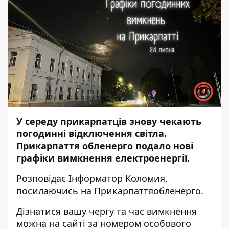
У середу прикарпатців знову чекають
погодинні відключення світла.
Прикарпаття обленерго подало нові
графіки вимкнення електроенергії.
Розповідає
Інформатор Коломия
,
посилаючись на
Прикарпаттяобленерго
.
Дізнатися вашу чергу та час вимкнення
можна на
сайті
за номером особового