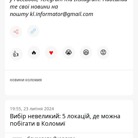
те свої новини н
а
пошту
kl.informator@gmail.com
♥
🔥
😭
😆
😡
👍
НОВИНИ КОЛОМИЯ
19:55, 23 липня 2024
Вибір невеликий: 5 локацій, де можна
побігати в Коломиї