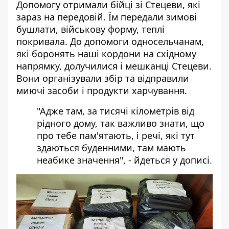
Допомогу отримали бійці зі Стецеви, які
зараз на передовій. Їм передали зимові
бушлати, військову форму, теплі
покривала. До допомоги односельчанам,
які боронять наші кордони на східному
напрямку, долучилися і мешканці Стецеви.
Вони організували збір та відправили
миючі засоби і продукти харчування.
"Адже там, за тисячі кілометрів від
рідного дому, так важливо знати, що
про тебе пам'ятають, і речі, які тут
здаються буденними, там мають
неабике значення", - йдеться у дописі.