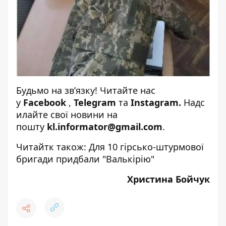
Будьмо на зв’язку! Читайте нас
у
Facebook
,
Telegram
та
Instagram
.
Надс
илайте свої новини на
пошту
kl.informator@gmail.com
.
Читайтк також:
Для 10 гірсько-штурмової
бригади придбали "Валькірію"
Христина Бойчук