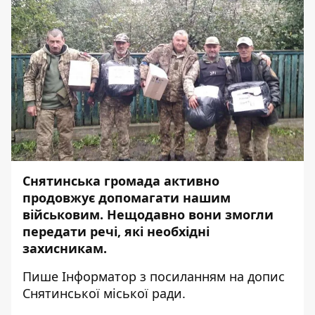
Снятинська громада активно
продовжує допомагати нашим
військовим. Нещодавно вони змогли
передати речі, які необхідні
захисникам.
Пише
Інформатор
з посиланням на
допис
Снятинської міської ради.