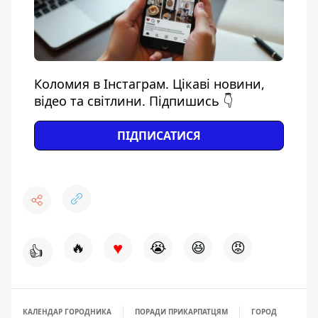
Коломия в Інстаграм. Цікаві новини,
відео та світлини. Підпишись 👇
ПІДПИСАТИСЯ
♥
🔥
😭
😆
😡
👍
КАЛЕНДАР ГОРОДНИКА
ПОРАДИ ПРИКАРПАТЦЯМ
ГОРОД