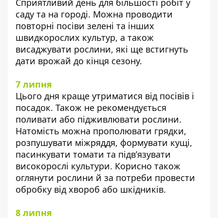
Сприятливий день для більшості робіт у
саду та на городі. Можна проводити
повторні посіви зелені та інших
швидкорослих культур, а також
висаджувати рослини, які ще встигнуть
дати врожай до кінця сезону.
7 липня
Цього дня краще утриматися від посівів і
посадок. Також не рекомендується
поливати або підживлювати рослини.
Натомість можна прополювати грядки,
розпушувати міжряддя, формувати кущі,
пасинкувати томати та підв’язувати
високорослі культури. Корисно також
оглянути рослини й за потреби провести
обробку від хвороб або шкідників.
8 липня