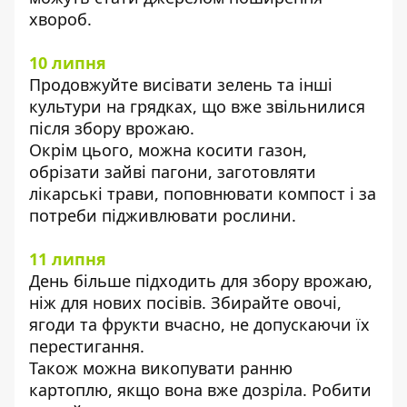
хвороб.
10 липня
Продовжуйте висівати зелень та інші
культури на грядках, що вже звільнилися
після збору врожаю.
Окрім цього, можна косити газон,
обрізати зайві пагони, заготовляти
лікарські трави, поповнювати компост і за
потреби підживлювати рослини.
11 липня
День більше підходить для збору врожаю,
ніж для нових посівів. Збирайте овочі,
ягоди та фрукти вчасно, не допускаючи їх
перестигання.
Також можна викопувати ранню
картоплю, якщо вона вже дозріла. Робити