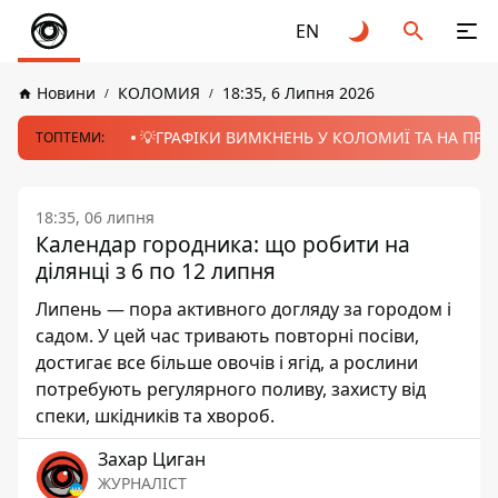
EN
Новини
КОЛОМИЯ
18:35, 6 Липня 2026
💡ГРАФІКИ ВИМКНЕНЬ У КОЛОМИЇ ТА НА ПРИК
ТОПТЕМИ:
18:35, 06 липня
Календар городника: що робити на
ділянці з 6 по 12 липня
Липень — пора активного догляду за городом і
садом. У цей час тривають повторні посіви,
достигає все більше овочів і ягід, а рослини
потребують регулярного поливу, захисту від
спеки, шкідників та хвороб.
Захар Циган
ЖУРНАЛІСТ