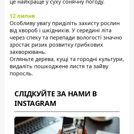
це найкраще у суху сонячну погоду.
12 липня
Особливу увагу приділіть захисту рослин
від хвороб і шкідників. У середині літа
через спеку та перепади вологості значно
зростає ризик розвитку грибкових
захворювань.
Огляньте дерева, кущі та городні культури,
видаліть пошкоджене листя та зайву
поросль.
СЛІДКУЙТЕ ЗА НАМИ В
INSTAGRAM