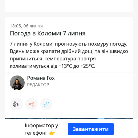
18:05, 06 липня
Погода в Коломиї 7 липня
7 липня у Коломиї прогнозують похмуру погоду.
Вдень може крапати дрібний дощ, та він швидко
припиниться. Температура повітря
коливатимуться від +13°C до +25°C.
Романа Гох
РЕДАКТОР
👍
Інформатор у
Завантажити
телефоні
👉