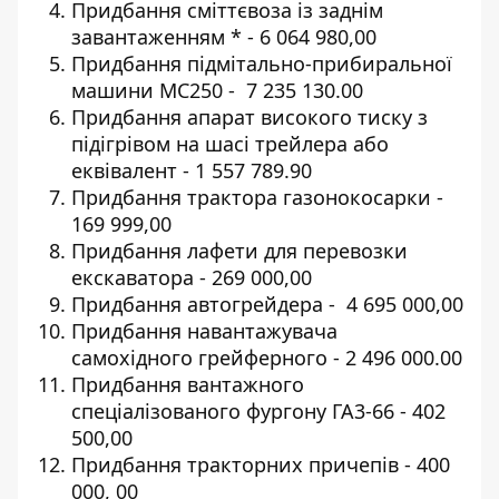
Придбання
сміттєвоза із заднім
завантаженням
* - 6 064 980,00
Придбання
підмітально-прибиральної
машини
МС250 - 7 235 130.00
Придбання
апарат високого тиску з
підігрівом
на шасі трейлера або
еквівалент - 1 557 789.90
Придбання трактора газонокосарки -
169 999,00
Придбання лафети для перевозки
екскаватора - 269 000,00
Придбання
автогрейдера
- 4 695 000,00
Придбання
навантажувача
самохідного грейферного
- 2 496 000.00
Придбання
вантажного
спеціалізованого фургону ГА3-66
- 402
500,00
Придбання
тракторних причепів
- 400
000, 00