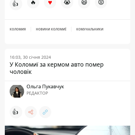
♥
🔥
😭
😆
😡
👍
КОЛОМИЯ
НОВИНИ КОЛОМИЇ
КОМУНАЛЬНИКИ
16:03, 30 січня 2024
У Коломиї за кермом авто помер
чоловік
Ольга Пукавчук
РЕДАКТОР
👍