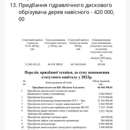
Придбання г
ідравлічного дискового
обрізувача дерев навісного
- 420 000,
00