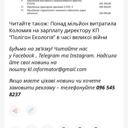
Читайте також:
Понад мільйон витратила
Коломия на зарплату директору КП
“Полігон Екологія” в часі великої війни
Будьмо на зв’язку! Читайте нас
у
Facebook
,
Telegram
та
Instagram.
Надсила
йте свої новини н
а
пошту
kl.informator@gmail.com
Якщо маєте цікаві новини чи хочете
замовити рекламу – телефонуйте
096 545
8237