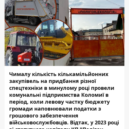
Чималу кількість кількамільйонних
закупівель на придбання різної
спецтехніки в минулому році провели
комунальні підприємства Коломиї в
період, коли левову частку бюджету
громади наповнювали податки з
грошового забезпечення
військовослужбовців. Відтак, у 2023 році