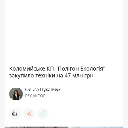
Коломийське КП "Полігон Екологія"
закупило техніки на 47 млн грн
Ольга Пукавчук
РЕДАКТОР
👍