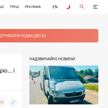
EN
ШІ
ТРЕШ
РЕКЛАМА
ІДТРИМАТИ РЕДАКЦІЮ 💵
НАДЗВИЧАЙНІ НОВИНИ
ю... і