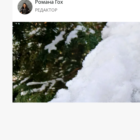
Романа Гох
РЕДАКТОР