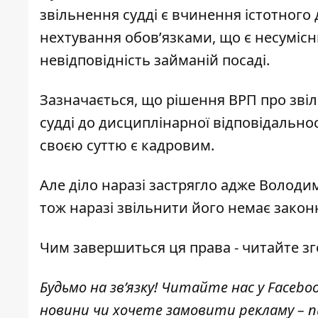
звільнення судді є вчинення істотного
нехтування обов’язками, що є несумісн
невідповідність займаній посаді.
Зазначається, що рішення ВРП про зві
судді до дисциплінарної відповідальнос
своєю суттю є кадровим.
Але діло наразі застрягло адже Володи
тож наразі звільнити його немає закон
Чим завершиться ця права - читайте з
Будьмо на зв’язку! Читайте нас у
Facebo
новини чи хочете замовити рекламу –