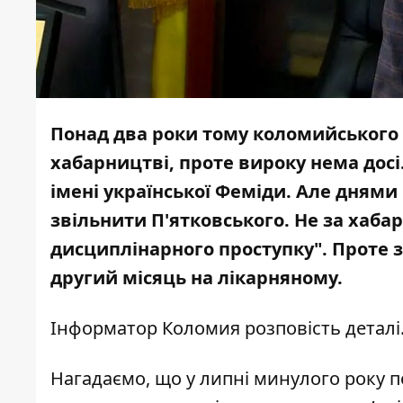
Понад два роки тому коломийського
хабарництві, проте вироку нема досі
імені української Феміди. Але дням
звільнити П'ятковського. Не за хабар
дисциплінарного проступку". Проте з
другий місяць на лікарняному.
Інформатор Коломия
розповість деталі
Нагадаємо, що у липні минулого року п