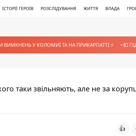
ІСТОРІЇ ГЕРОЇВ
РОЗСЛІДУВАННЯ
ЖИТТЯ
ВЛАДА
ГРО
И ВИМКНЕНЬ У КОЛОМИЇ ТА НА ПРИКАРПАТТІ ⚡️
💵 П
о таки звільняють, але не за корупці
👍