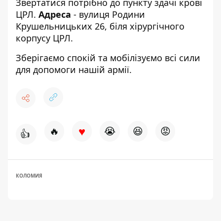
Звертатися потрібно до пункту здачі крові
ЦРЛ.
Адреса
- вулиця Родини
Крушельницьких 26, біля хірургічного
корпусу ЦРЛ.
Зберігаємо спокій та мобілізуємо всі сили
для допомоги нашій армії.
♥
🔥
😭
😆
😡
👍
КОЛОМИЯ