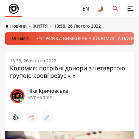
EN
Новини
ЖИТТЯ
13:58, 26 Лютого 2022
💡ГРАФІКИ ВИМКНЕНЬ У КОЛОМИЇ ТА НА ПРИК
ТОПТЕМИ:
13:58, 26 лютого 2022
Коломия: потрібні донори з четвертою
групою крові резус «-»
Ніка Кричовська
ЖУРНАЛІСТ
👍