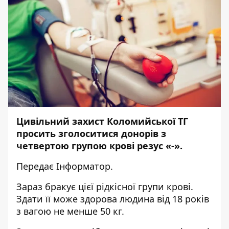
Цивільний захист Коломийської ТГ
просить зголоситися донорів з
четвертою групою крові резус «-».
Передає
Інформатор
.
Зараз бракує цієї рідкісної групи крові.
Здати її може здорова людина від 18 років
з вагою не менше 50 кг.