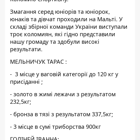
Змагання серед юніорів та юніорок,
юнаків та дівчат проходили на Мальті. У
складі збірної команди України виступали
троє коломиян, які гідно представили
нашу громаду та здобули високі
результати.
МЕЛЬНИЧУК ТАРАС :
- 3 місце у ваговій категорії до 120 кг у
присіданні ;
- золото в жимі лежачи з результатом
232,5кг;
- бронза в тязі з результатом 337,5кг;
- 3 місце в сумі триборства 900кг
ГОЛІНЕЙ ІВАННА: