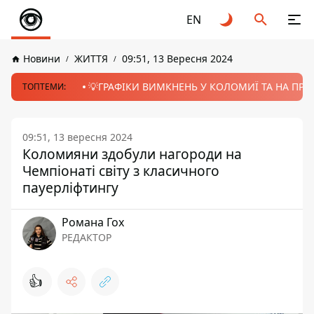
EN
Новини
ЖИТТЯ
09:51, 13 Вересня 2024
💡ГРАФІКИ ВИМКНЕНЬ У КОЛОМИЇ ТА НА ПРИК
ТОПТЕМИ:
09:51, 13 вересня 2024
Коломияни здобули нагороди на
Чемпіонаті світу з класичного
пауерліфтингу
Романа Гох
РЕДАКТОР
👍