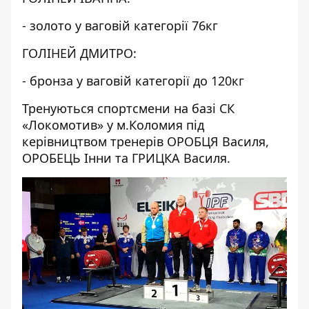
- золото у ваговій категорії 76кг
ГОЛІНЕЙ ДМИТРО:
- бронза у ваговій категорії до 120кг
Тренуються спортсмени на базі СК
«Локомотив» у м.Коломия під
керівництвом тренерів ОРОБЦЯ Василя,
ОРОБЕЦЬ Інни та ГРИЦКА Василя.