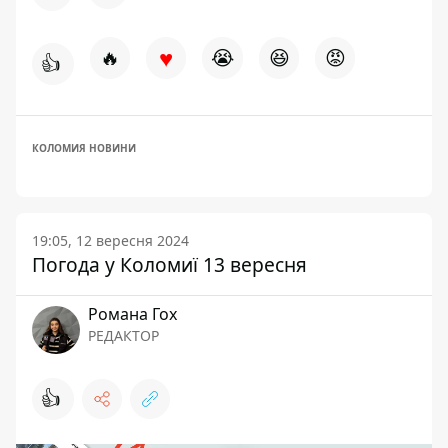
♥
🔥
😭
😆
😡
👍
КОЛОМИЯ НОВИНИ
19:05, 12 вересня 2024
Погода у Коломиї 13 вересня
Романа Гох
РЕДАКТОР
👍