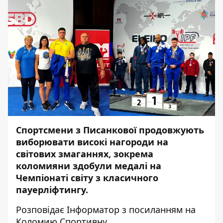
Спортсмени з Писанкової продовжують
виборювати високі нагороди на
світових змаганнях, зокрема
коломияни здобули медалі на
Чемпіонаті світу з класичного
пауерліфтингу.
Розповідає
Інформатор
з посиланням на
Коломию Спортивну.