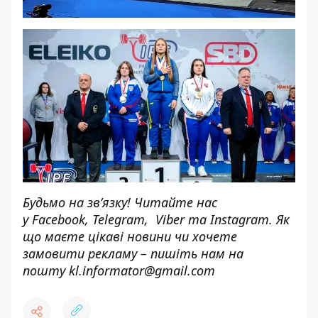
Будьмо на зв’язку! Читайте нас
у
Facebook
,
Telegram,
Viber
та
Instagram.
Як
що маєте цікаві новини чи хочете
замовити рекламу – пишіть нам на
пошту
kl.informator@gmail.com