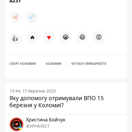
8237
♥
🔥
😭
😆
😡
👍
СПОРТ КОЛОМИЯ
КОЛОМИЯ
ФУТБОЛ ПРИКАРПАТТЯ
15:44, 15 березня 2023
Яку допомогу отримували ВПО 15
березня у Коломиї?
Христина Бойчук
ЖУРНАЛІСТ