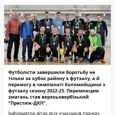
Футболісти завершили боротьбу не
тільки за кубок району з футзалу, а й
перемогу в чемпіонаті Коломийщини з
футзалу сезону 2022-23. Переможцем
змагань став верхньовербізький
"Престиж-ДКП".
Інформатор
вітає всіх учасників турніру.