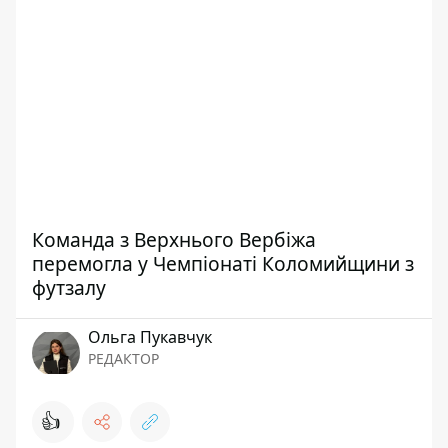
Команда з Верхнього Вербіжа
перемогла у Чемпіонаті Коломийщини з
футзалу
Ольга Пукавчук
РЕДАКТОР
👍