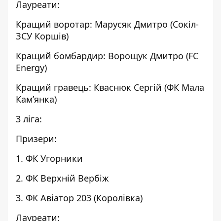
Лауреати:
Кращий воротар: Марусяк Дмитро (Сокіл-
ЗСУ Коршів)
Кращий бомбардир: Ворощук Дмитро (FC
Energy)
Кращий гравець: Кваснюк Сергій (ФК Мала
Кам’янка)
3 ліга:
Призери:
1. ФК Угорники
2. ФК Верхній Вербіж
3. ФК Авіатор 203 (Королівка)
Лауреати: