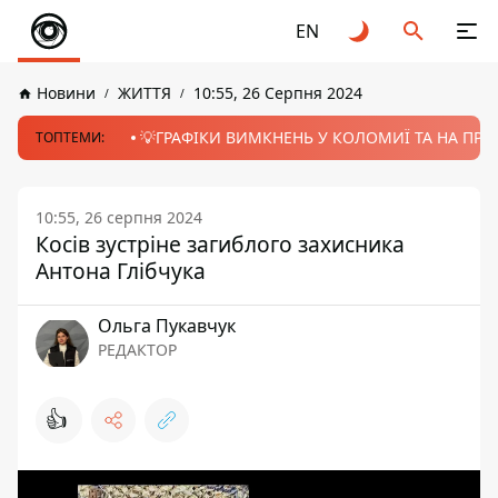
EN
Новини
ЖИТТЯ
10:55, 26 Серпня 2024
💡ГРАФІКИ ВИМКНЕНЬ У КОЛОМИЇ ТА НА ПРИК
ТОПТЕМИ:
10:55, 26 серпня 2024
Косів зустріне загиблого захисника
Антона Глібчука
Ольга Пукавчук
РЕДАКТОР
👍