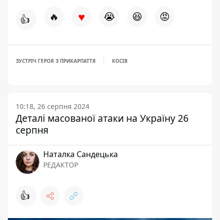
♥
🔥
😭
😆
😡
👍
ЗУСТРІЧ ГЕРОЯ З ПРИКАРПАТТЯ
КОСІВ
10:18, 26 серпня 2024
Деталі масованої атаки на Україну 26
серпня
Наталка Сандецька
РЕДАКТОР
👍