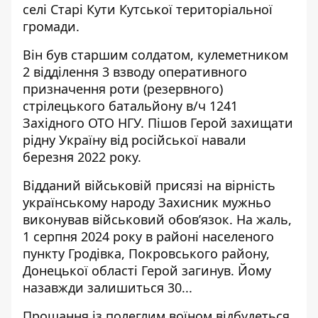
селі Старі Кути Кутської територіальної
громади.
Він був старшим солдатом, кулеметником
2 відділення 3 взводу оперативного
призначення роти (резервного)
стрілецького батальйону в/ч 1241
Західного ОТО НГУ. Пішов Герой захищати
рідну Україну від російської навали
березня 2022 року.
Відданий військовій присязі на вірність
українському народу Захисник мужньо
виконував військовий обов’язок. На жаль,
1 серпня 2024 року в районі населеного
пункту Гродівка, Покровського району,
Донецької області Герой загинув. Йому
назавжди залишиться 30...
Прощання із полеглим воїном відбудеться