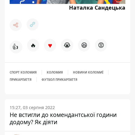
Наталка Сандецька
♥
🔥
😭
😆
😡
👍
СПОРТ КОЛОМИЯ
КОЛОМИЯ
НОВИНИ КОЛОМИЇ
ПРИКАРПАТТЯ
ФУТБОЛ ПРИКАРПАТТЯ
15:27, 03 серпня 2022
Не встигли до комендантської години
додому? Як діяти