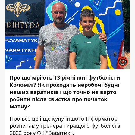
Про що мріють 13-річні юні футболісти
Коломиї? Як проходять неробочі будні
наших варатиків і що точно не варто
робити після свистка про початок
матчу?
Про все це і ще купу іншого
Інформатор
розпитав у тренера і кращого футболіста
2022 року ФК "Варатик".