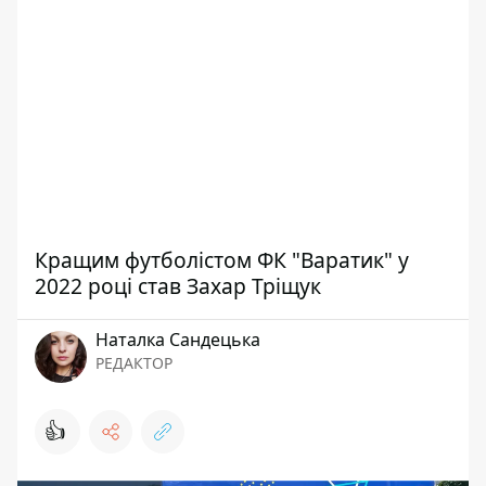
Кращим футболістом ФК "Варатик" у
2022 році став Захар Тріщук
Наталка Сандецька
РЕДАКТОР
👍