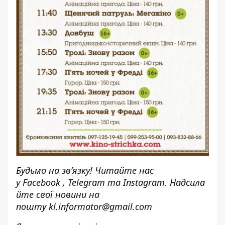
Будьмо на зв’язку! Читайте нас
у
Facebook
,
Telegram
та
Instagram.
Надсила
йте свої новини н
а
пошту
kl.informator@gmail.com