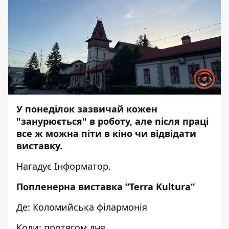
У понеділок зазвичай кожен
"занурюється" в роботу, але після праці
все ж можна піти в кіно чи відвідати
виставку.
Нагадує
Інформатор
.
Попленерна виставка “Terra Kultura“
Де: Коломийська філармонія
Коли: протягом дня