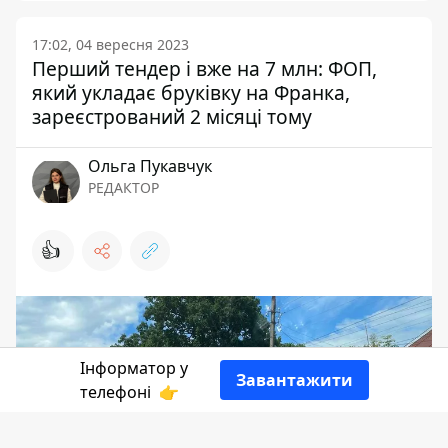
17:02, 04 вересня 2023
Перший тендер і вже на 7 млн: ФОП,
який укладає бруківку на Франка,
зареєстрований 2 місяці тому
Ольга Пукавчук
РЕДАКТОР
👍
Інформатор у
Завантажити
телефоні
👉