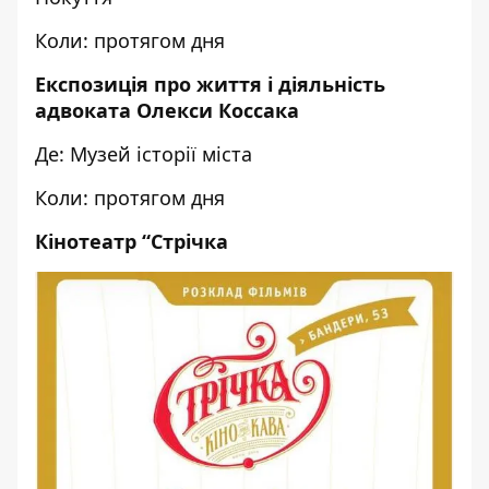
Коли: протягом дня
Експозиція про життя і діяльність
адвоката Олекси Коссака
Де: Музей історії міста
Коли: протягом дня
Кінотеатр “Стрічка