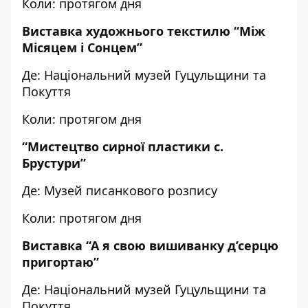
Коли: протягом дня
Виставка художнього текстилю
“Між
Місяцем і Сонцем”
Де: Національний музей Гуцульщини та
Покуття
Коли: протягом дня
“Мистецтво сирної пластики с.
Брустури”
Де: Музей писанкового розпису
Коли: протягом дня
Виставка “А я свою вишиванку д’серцю
пригортаю”
Де: Національний музей Гуцульщини та
Покуття