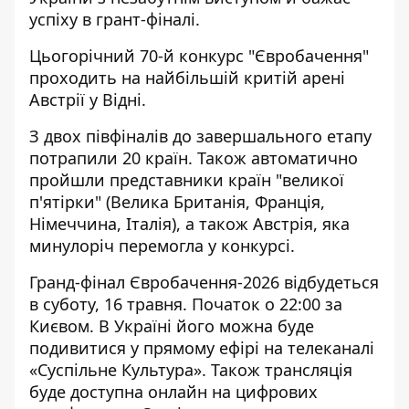
успіху в грант-фіналі.
Цьогорічний 70-й конкурс "Євробачення"
проходить на найбільшій критій арені
Австрії у Відні.
З двох півфіналів до завершального етапу
потрапили 20 країн. Також автоматично
пройшли представники країн "великої
п'ятірки" (Велика Британія, Франція,
Німеччина, Італія), а також Австрія, яка
минулоріч перемогла у конкурсі.
Гранд-фінал Євробачення-2026 відбудеться
в суботу, 16 травня. Початок о 22:00 за
Києвом. В Україні його можна буде
подивитися у прямому ефірі на телеканалі
«Суспільне Культура». Також трансляція
буде доступна онлайн на цифрових