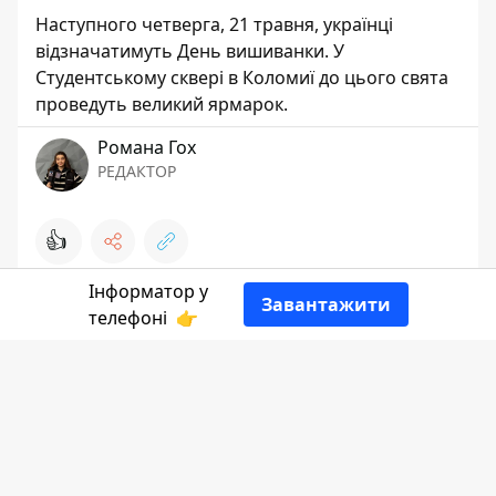
Наступного четверга, 21 травня, українці
відзначатимуть День вишиванки. У
Студентському сквері в Коломиї до цього свята
проведуть великий ярмарок.
Романа Гох
РЕДАКТОР
👍
Інформатор у
Завантажити
телефоні
👉