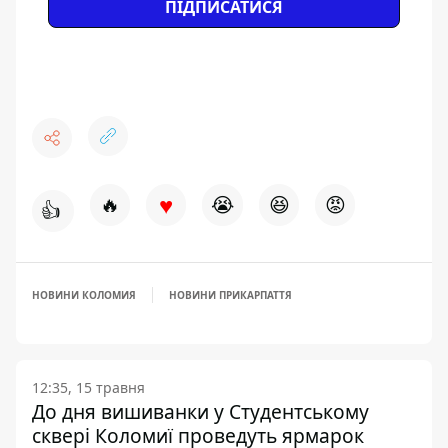
ПІДПИСАТИСЯ
♥
🔥
😭
😆
😡
👍
НОВИНИ КОЛОМИЯ
НОВИНИ ПРИКАРПАТТЯ
12:35, 15 травня
До дня вишиванки у Студентському
сквері Коломиї проведуть ярмарок