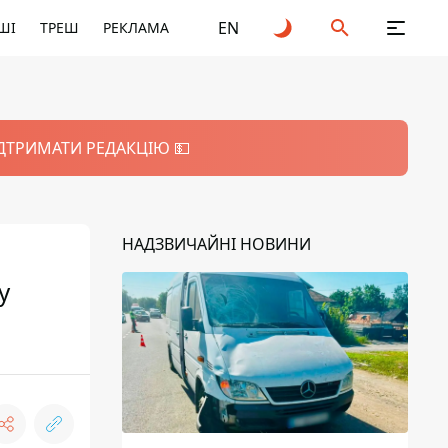
EN
ШІ
ТРЕШ
РЕКЛАМА
ІДТРИМАТИ РЕДАКЦІЮ 💵
НАДЗВИЧАЙНІ НОВИНИ
у