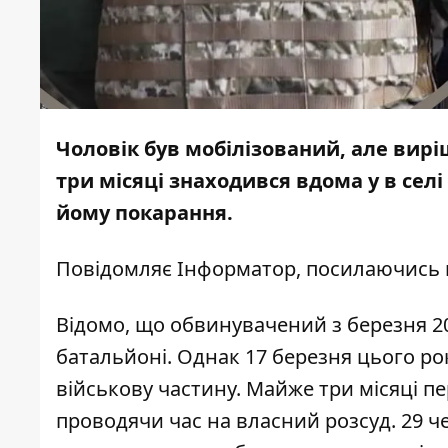
Чоловік був мобілізований, але вир
три місяці знаходився вдома у в се
йому покарання.
Повідомляє
Інформатор
, посилаючись
Відомо, що обвинувачений з березня 2
батальйоні. Однак 17 березня цього р
військову частину. Майже три місяці 
проводячи час на власний розсуд. 29 