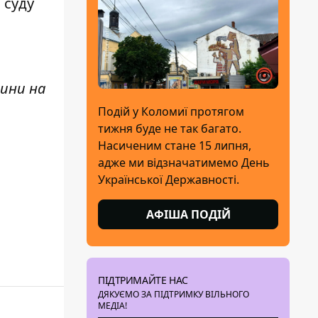
 суду
ини н
а
Подій у Коломиї протягом
тижня буде не так багато.
Насиченим стане 15 липня,
адже ми відзначатимемо День
Української Державності.
АФІША ПОДІЙ
ПІДТРИМАЙТЕ НАС
ДЯКУЄМО ЗА ПІДТРИМКУ ВІЛЬНОГО
МЕДІА!