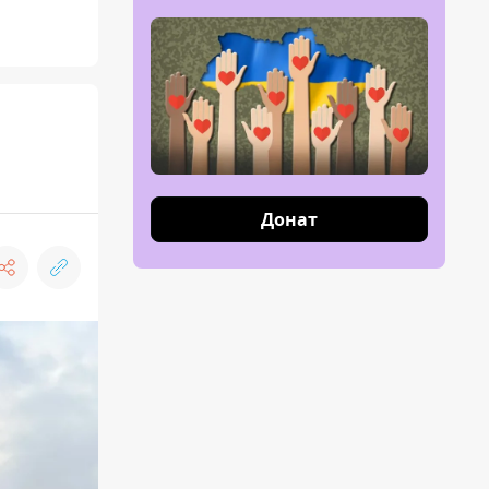
Донат