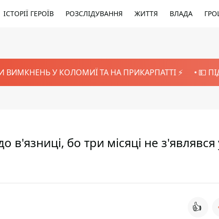
ІСТОРІЇ ГЕРОЇВ
РОЗСЛІДУВАННЯ
ЖИТТЯ
ВЛАДА
ГРО
И ВИМКНЕНЬ У КОЛОМИЇ ТА НА ПРИКАРПАТТІ ⚡️
💵 П
'язниці, бо три місяці не з'являвся 
👍