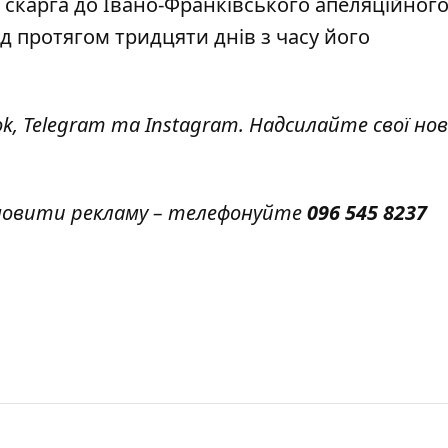
скарга до Івано-Франківського апеляційного
 протягом тридцяти днів з часу його
ok
,
Telegram
та
Instagram.
Надсилайте свої нов
амовити рекламу – телефонуйте
096 545 8237