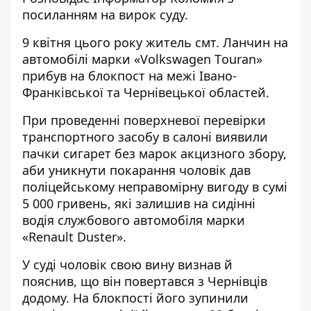
посиланням на
вирок суду.
9 квітня цього року житель смт. Ланчин на
автомобілі марки «Volkswagen Тouran»
прибув на блокпост на межі Івано-
Франківської та Чернівецької областей.
При проведенні поверхневої перевірки
транспортного засобу в салоні виявили
пачки сигарет без марок акцизного збору,
аби уникнути покарання чоловік дав
поліцейському неправомірну вигоду в сумі
5 000 гривень, які залишив на сидінні
водія службового автомобіля марки
«Renault Duster».
У суді чоловік свою вину визнав й
пояснив, що він повертався з Чернівців
додому. На блокпості його зупинили