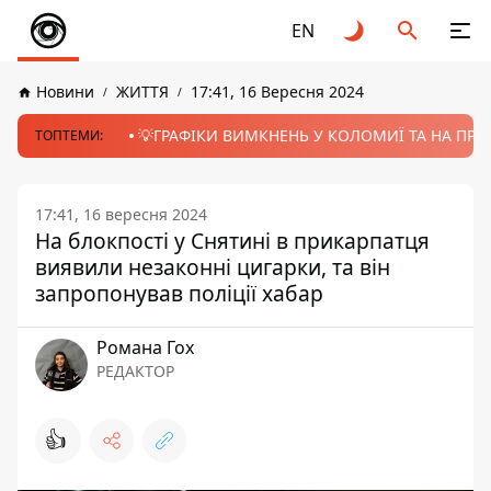
EN
Новини
ЖИТТЯ
17:41, 16 Вересня 2024
💡ГРАФІКИ ВИМКНЕНЬ У КОЛОМИЇ ТА НА ПРИК
ТОПТЕМИ:
17:41, 16 вересня 2024
На блокпості у Снятині в прикарпатця
виявили незаконні цигарки, та він
запропонував поліції хабар
Романа Гох
РЕДАКТОР
👍