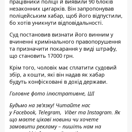
працівники поліції й виявили 90 блоків
незаконних цигарків. Він запропонував
поліцейським хабар, щоб його відпустили,
бо хотів уникнути відповідальності.
Суд постановив визнати його винним у
вчиненні кримінального правопорушення
та призначити покарання у виді штрафу,
що становить 17000 грн.
Крім того, чоловік має сплатити судовий
збір, а кошти, які він надав як хабар
будуть конфісковані в дохід держави.
Головне фото ілюстративне, ШІ
Будьмо на зв’язку! Читайте нас
у
Facebook
,
Telegram,
Viber
та
Instagram.
Як
що маєте цікаві новини чи хочете
замовити рекламу – пишіть нам на