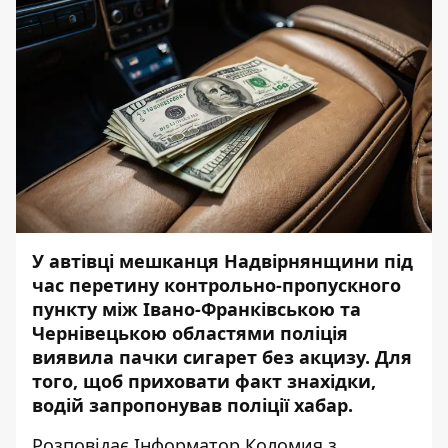
У автівці мешканця Надвірнянщини під
час перетину контрольно-пропускного
пункту між Івано-Франківською та
Чернівецькою областями поліція
виявила пачки сигарет без акцизу. Для
того, щоб приховати факт знахідки,
водій запропонував поліції хабар.
Розповідає
Інформатор Коломия
з