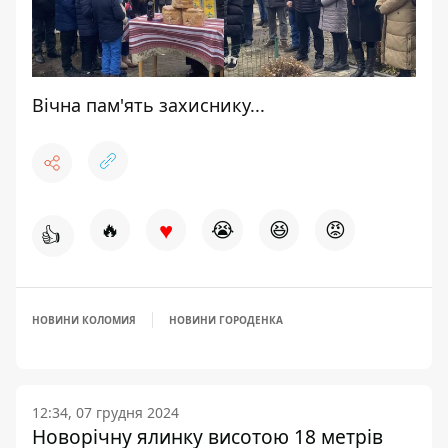
Вічна пам'ять захиснику...
♥
🔥
😭
😆
😡
👍
НОВИНИ КОЛОМИЯ
НОВИНИ ГОРОДЕНКА
12:34, 07 грудня 2024
Новорічну ялинку висотою 18 метрів