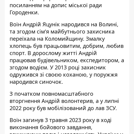
посиланням на
допис міської ради
Городенки.
Воїн Андрій Яцунік народився на Волині,
та згодом сім'я майбутнього захисника
переїхала на Коломийщину. Змалку
хлопець був працьовитим, добрим, любив
спорт. В дорослому житті Андрій
працював будівельником, експедитором, а
згодом водієм. У 2013 році захисник
одружився зі своєю коханою, у поружжя
народився синочок.
З початком повномасштабного
вторгнення Андрій волонтерив, а у липні
2022 року був мобілізований до лав ЗСУ.
Воїн загинув 3 травня 2023 року в ході
виконання бойового завдання,