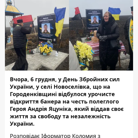
Вчора, 6 грудня, у День Збройних сил
України, у селі Новоселівка, що на
Городенківщині відбулося урочисте
відкриття банера на честь полеглого
Героя Андрія Яцуніка, який віддав своє
життя за свободу та незалежність
України.
Розповідає
Іформатор Коломия
з