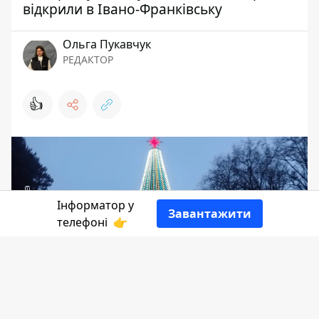
відкрили в Івано-Франківську
Ольга Пукавчук
РЕДАКТОР
👍
Інформатор у
Завантажити
телефоні
👉