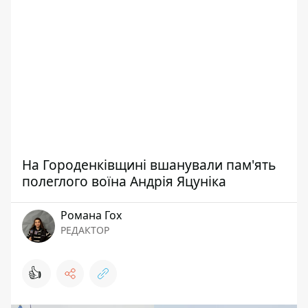
На Городенківщині вшанували пам'ять
полеглого воїна Андрія Яцуніка
Романа Гох
РЕДАКТОР
👍