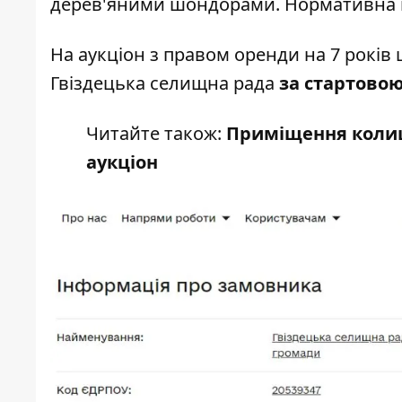
дерев'яними шондорами. Нормативна гр
На
аукціон
з правом оренди на 7 років 
Гвіздецька селищна рада
за стартовою
Читайте також:
Приміщення колишн
аукціон