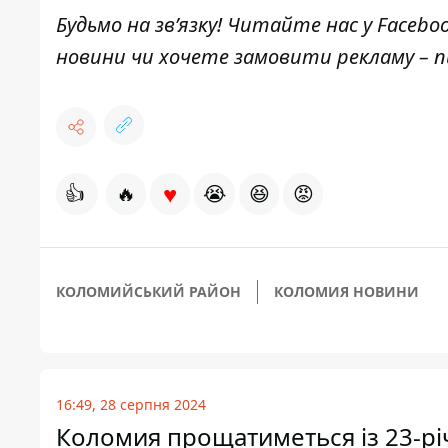
Будьмо на зв’язку! Читайте нас у
Facebo
новини чи хочете замовити рекламу –
♥
👍
🔥
😭
😆
😡
КОЛОМИЙСЬКИЙ РАЙОН
КОЛОМИЯ НОВИНИ
16:49, 28 серпня 2024
Коломия прощатиметься із 23-р