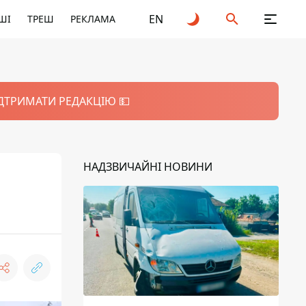
EN
ШІ
ТРЕШ
РЕКЛАМА
ІДТРИМАТИ РЕДАКЦІЮ 💵
НАДЗВИЧАЙНІ НОВИНИ