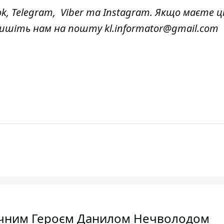
ok
,
Telegram,
Viber
та
Instagram.
Якщо маєте ці
 пишіть нам на пошту
kl.informator@gmail.com
ічним Героєм Данилом Нечволодом