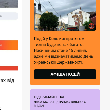
Подій у Коломиї протягом
тижня буде не так багато.
Насиченим стане 15 липня,
адже ми відзначатимемо День
Української Державності.
АФІША ПОДІЙ
ах від
ПІДТРИМАЙТЕ НАС
ДЯКУЄМО ЗА ПІДТРИМКУ ВІЛЬНОГО
МЕДІА!
й