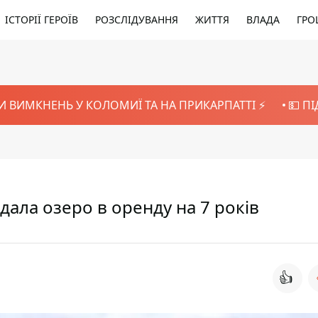
ІСТОРІЇ ГЕРОЇВ
РОЗСЛІДУВАННЯ
ЖИТТЯ
ВЛАДА
ГРО
И ВИМКНЕНЬ У КОЛОМИЇ ТА НА ПРИКАРПАТТІ ⚡️
💵 П
ала озеро в оренду на 7 років
👍