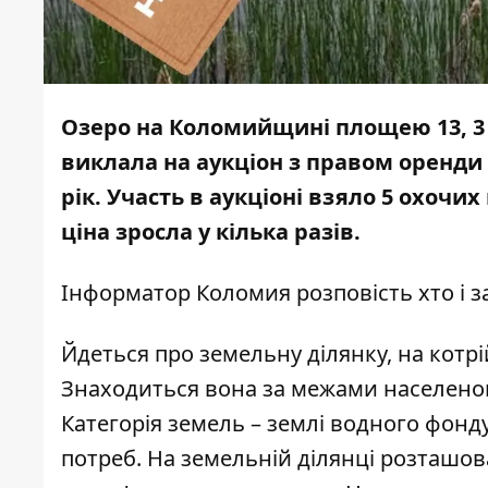
Озеро на Коломийщині площею 13, 3 
виклала на аукціон з правом оренди н
рік. Участь в аукціоні взяло 5 охочих
ціна зросла у кілька разів.
Інформатор Коломия
розповість хто і з
Йдеться про земельну ділянку, на котрій 
Знаходиться вона за межами населеного
Категорія земель – землі водного фонд
потреб. На земельній ділянці розташов