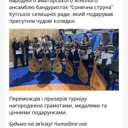
народного аматорського жіночого
ансамблю бандуристок “Сонячна струна”
Кутської селищної ради, який подарував
присутнім чудові колядки.
Переможців і призерів турніру
нагороджено грамотами, медалями та
цінними подарунками.
Будьмо на зв’язку! Читайте нас