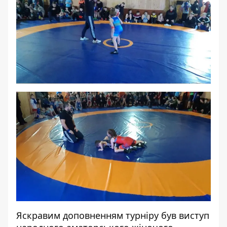
Яскравим доповненням турніру був виступ