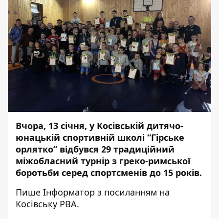
Вчора, 13 січня, у Косівській дитячо-
юнацькій спортивній школі “Гірське
орлятко” відбувся 29 традиційний
міжобласний турнір з греко-римської
боротьби серед спортсменів до 15 років.
Пише
Інформатор
з посиланням на
Косівську РВА.