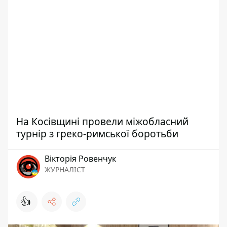
На Косівщині провели міжобласний
турнір з греко-римської боротьби
Вікторія Ровенчук
ЖУРНАЛІСТ
👍