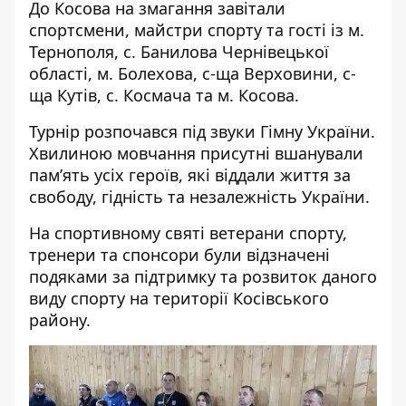
До Косова на змагання завітали
спортсмени, майстри спорту та гості із м.
Тернополя, с. Банилова Чернівецької
області, м. Болехова, с-ща Верховини, с-
ща Кутів, с. Космача та м. Косова.
Турнір розпочався під звуки Гімну України.
Хвилиною мовчання присутні вшанували
пам’ять усіх героїв, які віддали життя за
свободу, гідність та незалежність України.
На спортивному святі ветерани спорту,
тренери та спонсори були відзначені
подяками за підтримку та розвиток даного
виду спорту на території Косівського
району.