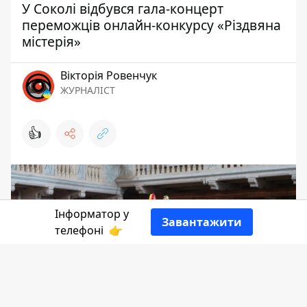
У Соколі відбувся гала-концерт
переможців онлайн-конкурсу «Різдвяна
містерія»
Вікторія Ровенчук
ЖУРНАЛІСТ
👍
Інформатор у
Завантажити
телефоні
👉