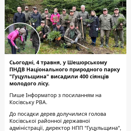
Сьогодні, 4 травня, у Шешорському
ПНДВ Національного природного парку
"Гуцульщина" висадили 400 сіянців
молодого лісу.
Пише
Інформатор
з
посиланням
на
Косівську РВА.
До посадки дерев долучилися голова
Косівської районної державної
адміністрації, директор НПП "Гуцульщина",