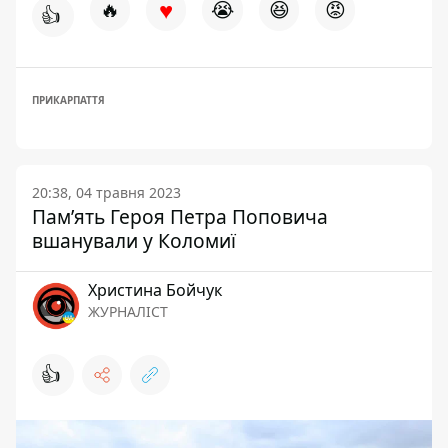
♥
🔥
😭
😆
😡
👍
ПРИКАРПАТТЯ
20:38, 04 травня 2023
Памʼять Героя Петра Поповича
вшанували у Коломиї
Христина Бойчук
ЖУРНАЛІСТ
👍