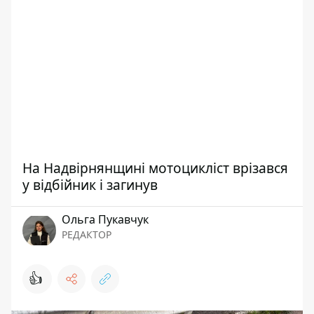
На Надвірнянщині мотоцикліст врізався
у відбійник і загинув
Ольга Пукавчук
РЕДАКТОР
👍