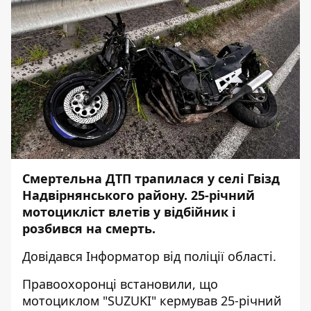
Смертельна ДТП трапилася у селі Гвізд
Надвірнянського району. 25-річний
мотоцикліст влетів у відбійник і
розбився на смерть.
Довідався
Інформатор
від
поліції
області.
Правоохоронці встановили, що
мотоциклом "SUZUKI" кермував 25-річний