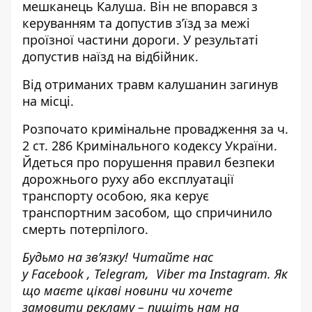
мешканець Калуша. Він не впорався з
керуванням та допустив з’їзд за межі
проїзної частини дороги. У результаті
допустив наїзд на відбійник.
Від отриманих травм калушанин загинув
на місці.
Розпочато кримінальне провадження за ч.
2 ст. 286 Кримінального кодексу України.
Йдеться про порушення правил безпеки
дорожнього руху або експлуатації
транспорту особою, яка керує
транспортним засобом, що спричинило
смерть потерпілого.
Будьмо на зв’язку! Читайте нас
у
Facebook
,
Telegram,
Viber
та
Instagram.
Як
що маєте цікаві новини чи хочете
замовити рекламу – пишіть нам на