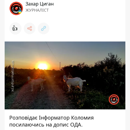
Захар Циган
ЖУРНАЛІСТ
👍
Розповідає
Інформатор Коломия
посилаючись на
допис
ОДА.