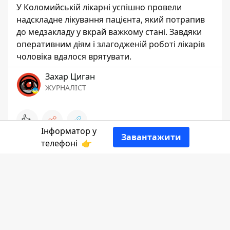
У Коломийській лікарні успішно провели
надскладне лікування пацієнта, який потрапив
до медзакладу у вкрай важкому стані. Завдяки
оперативним діям і злагодженій роботі лікарів
чоловіка вдалося врятувати.
Захар Циган
ЖУРНАЛІСТ
👍
Інформатор у
Завантажити
телефоні
👉