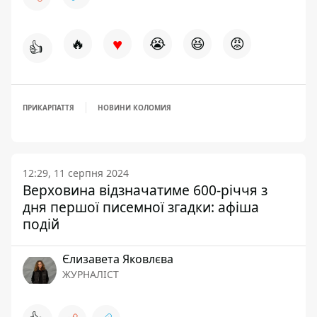
♥
🔥
😭
😆
😡
👍
ПРИКАРПАТТЯ
НОВИНИ КОЛОМИЯ
12:29, 11 серпня 2024
Верховина відзначатиме 600-річчя з
дня першої писемної згадки: афіша
подій
Єлизавета Яковлєва
ЖУРНАЛІСТ