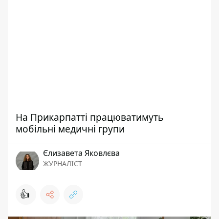
На Прикарпатті працюватимуть
мобільні медичні групи
Єлизавета Яковлєва
ЖУРНАЛІСТ
👍