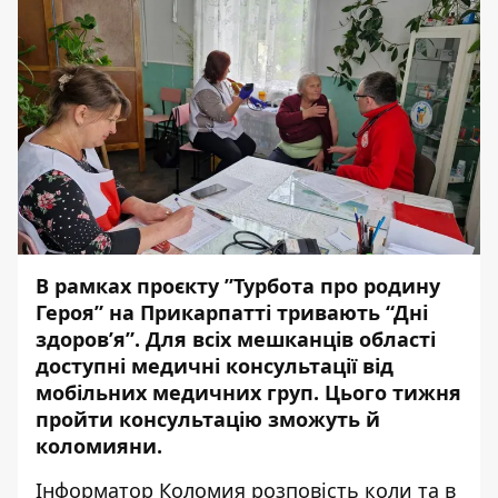
В рамках проєкту ”Турбота про родину
Героя” на Прикарпатті тривають “Дні
здоров’я”. Для всіх мешканців області
доступні медичні консультації від
мобільних медичних груп. Цього тижня
пройти консультацію зможуть й
коломияни.
Інформатор Коломия
розповість коли та в