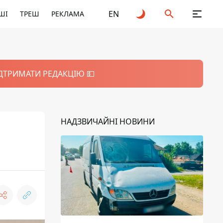
EN
ШІ
ТРЕШ
РЕКЛАМА
ІДТРИМАТИ РЕДАКЦІЮ 💵
НАДЗВИЧАЙНІ НОВИНИ