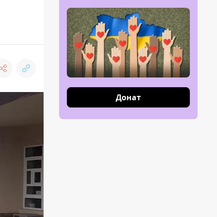
Донат