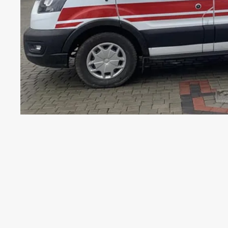
Сьогодні, 15 березня, відбувся треті
бригади. Цього разу в АЗПСМ села Кор
пунктах Коломийщини.
Інформатор
з посиланням на
Коломийсь