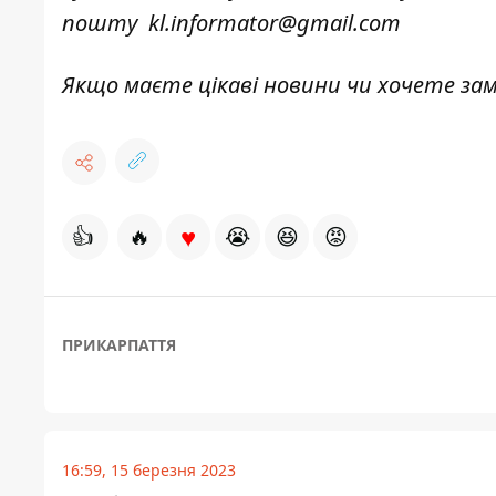
пошту
kl.informator@gmail.com
Якщо маєте цікаві новини чи хочете з
♥
👍
🔥
😭
😆
😡
ПРИКАРПАТТЯ
16:59, 15 березня 2023