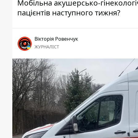
Мобільна акушерсько-гінекологіч
пацієнтів наступного тижня?
Вікторія Ровенчук
ЖУРНАЛІСТ