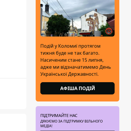
Подій у Коломиї протягом
тижня буде не так багато.
Насиченим стане 15 липня,
адже ми відзначатимемо День
Української Державності.
АФІША ПОДІЙ
ПІДТРИМАЙТЕ НАС
ДЯКУЄМО ЗА ПІДТРИМКУ ВІЛЬНОГО
МЕДІА!