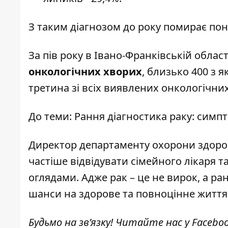
З таким діагнозом до року помирає пон
За пів року в Івано-Франківській обл
онкологічних хворих
, близько 400 з 
третина зі всіх виявлених онкологічних
До теми:
Рання діагностика раку: симп
Директор департаменту охорони здоров
частіше відвідувати сімейного лікаря 
оглядами. Адже рак – це не вирок, а ра
шанси на здорове та повноцінне життя
Будьмо на зв’язку! Читайте нас у
Facebo