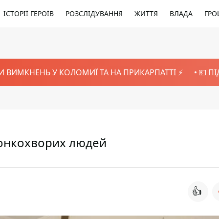
ІСТОРІЇ ГЕРОЇВ
РОЗСЛІДУВАННЯ
ЖИТТЯ
ВЛАДА
ГРО
И ВИМКНЕНЬ У КОЛОМИЇ ТА НА ПРИКАРПАТТІ ⚡️
💵 П
ь онкохворих людей
👍