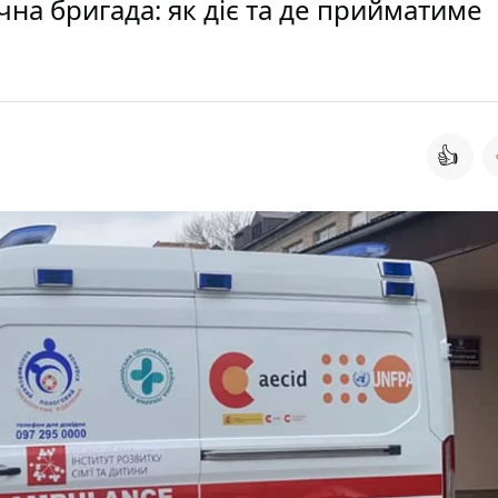
на бригада: як діє та де прийматиме
👍