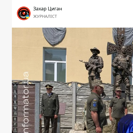
Захар Циган
ЖУРНАЛІСТ