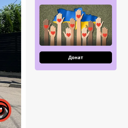
Донат