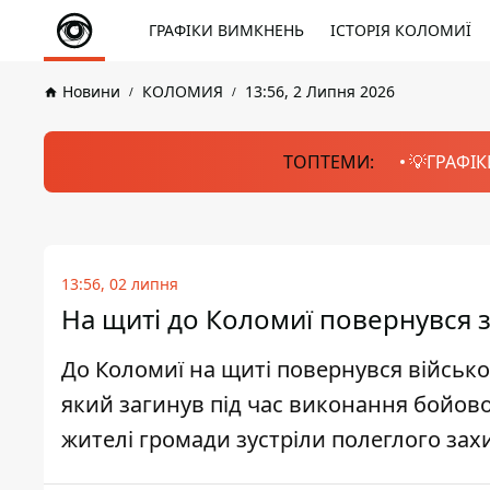
ГРАФІКИ ВИМКНЕНЬ
ІСТОРІЯ КОЛОМИЇ
Новини
КОЛОМИЯ
13:56, 2 Липня 2026
ТОПТЕМИ:
💡ГРАФІК
13:56, 02 липня
На щиті до Коломиї повернувся 
До Коломиї на щиті повернувся військ
який загинув під час виконання бойово
жителі громади зустріли полеглого за