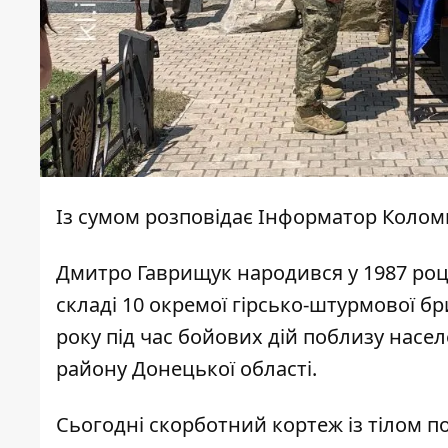
Із сумом розповідає
Інформатор Колом
Дмитро Гаврищук народився у 1987 році
складі 10 окремої гірсько-штурмової б
року під час бойових дій поблизу насе
району Донецької області.
Сьогодні скорботний кортеж із тілом 