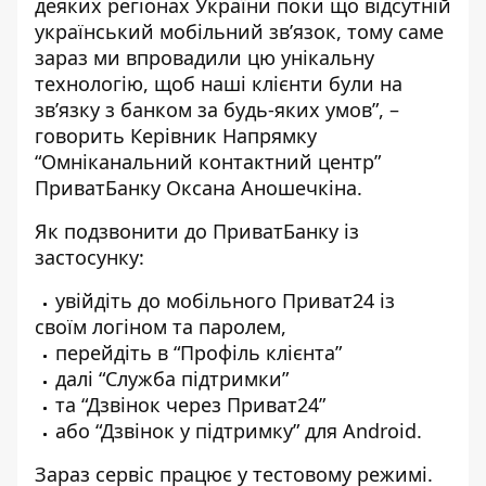
деяких регіонах України поки що відсутній
український мобільний зв’язок, тому саме
зараз ми впровадили цю унікальну
технологію, щоб наші клієнти були на
зв’язку з банком за будь-яких умов”, –
говорить Керівник Напрямку
“Омніканальний контактний центр”
ПриватБанку Оксана Аношечкіна.
Як подзвонити до ПриватБанку із
застосунку:
увійдіть до мобільного Приват24 із
своїм логіном та паролем,
перейдіть в “Профіль клієнта”
далі “Служба підтримки”
та “Дзвінок через Приват24”
або “Дзвінок у підтримку” для Android.
Зараз сервіс працює у тестовому режимі.