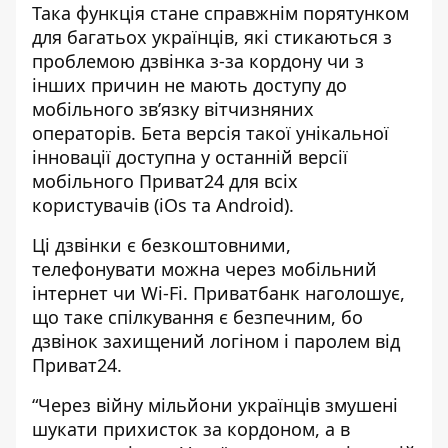
Така функція стане справжнім порятунком
для багатьох українців, які стикаються з
проблемою дзвінка з-за кордону чи з
інших причин не мають доступу до
мобільного звʼязку вітчизняних
операторів. Бета версія такої унікальної
інновації доступна у останній версії
мобільного Приват24 для всіх
користувачів (iOs та Android).
Ці дзвінки є безкоштовними,
телефонувати можна через мобільний
інтернет чи Wi-Fi. Приватбанк наголошує,
що таке спілкування є безпечним, бо
дзвінок захищений логіном і паролем від
Приват24.
“Через війну мільйони українців змушені
шукати прихисток за кордоном, а в