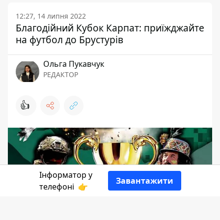
12:27, 14 липня 2022
Благодійний Кубок Карпат: приїжджайте
на футбол до Брустурів
Ольга Пукавчук
РЕДАКТОР
👍
Інформатор у
Завантажити
телефоні
👉