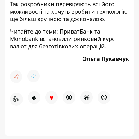
Так розробники перевіряють всі його
можливості та хочуть зробити технологію
ще більш зручною та досконалою.
Читайте до теми:
ПриватБанк та
Monobank встановили ринковий курс
валют для безготівкових операцій
.
Ольга Пукавчук
♥
🔥
😭
😆
😡
👍