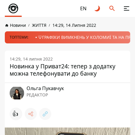
EN
Новини
ЖИТТЯ
14:29, 14 Липня 2022
💡ГРАФІКИ ВИМКНЕНЬ У КОЛОМИЇ ТА НА ПРИК
ТОПТЕМИ:
14:29, 14 липня 2022
Новинка у Приват24: тепер з додатку
можна телефонувати до банку
Ольга Пукавчук
РЕДАКТОР
👍